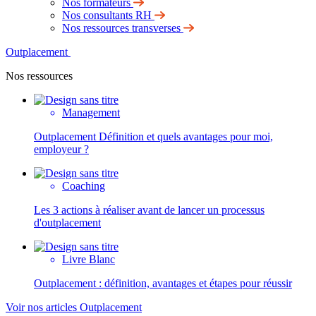
Nos formateurs
Nos consultants RH
Nos ressources transverses
Outplacement
Nos ressources
Management
Outplacement Définition et quels avantages pour moi,
employeur ?
Coaching
Les 3 actions à réaliser avant de lancer un processus
d'outplacement
Livre Blanc
Outplacement : définition, avantages et étapes pour réussir
Voir nos articles Outplacement