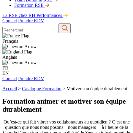
Formation RSE
La RSE chez RH Performances
Contact
Prendre RDV
Français
Anglais
FR
EN
Contact
Prendre RDV
Accueil
>
Catalogue Formation
>
Motiver son équipe durablement
Formation animer et motiver son équipe
durablement
Qu’est-ce qui fait vibrer vos collaborateurs au quotidien ? C’est une
question que nous nous posons – nous managers – à l’heure de la
Grande Démission, dans une actualité où le Sens au travail prend de