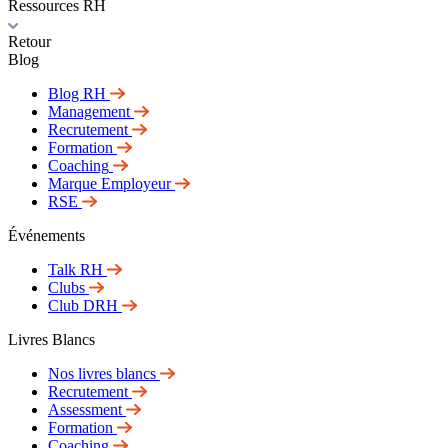
Ressources RH
Retour
Blog
Blog RH
Management
Recrutement
Formation
Coaching
Marque Employeur
RSE
Événements
Talk RH
Clubs
Club DRH
Livres Blancs
Nos livres blancs
Recrutement
Assessment
Formation
Coaching