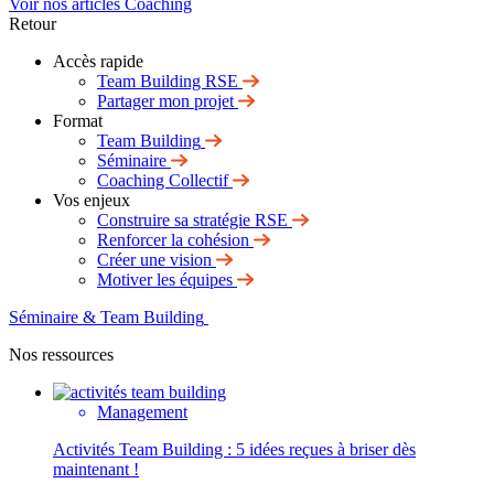
Voir nos articles Coaching
Retour
Accès rapide
Team Building RSE
Partager mon projet
Format
Team Building
Séminaire
Coaching Collectif
Vos enjeux
Construire sa stratégie RSE
Renforcer la cohésion
Créer une vision
Motiver les équipes
Séminaire & Team Building
Nos ressources
Management
Activités Team Building : 5 idées reçues à briser dès
maintenant !