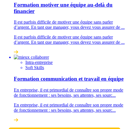
Formation motiver une équipe au-delà du
financier
Il est parfois difficile de motiver une équipe sans parler
d’argent. En tant que manager, vous devez vous assurer de ...
Il est parfois difficile de motiver une équipe sans parler
d’argent. En tant que manager, vous devez vous assurer de ...
Intra-entreprise
Soft Skills
Formation communication et travail en équipe
En entreprise, il est primordial de connaître son propre mode
de fonctionnement : ses besoins, ses attentes, ses sourc...
En entreprise, il est primordial de connaître son propre mode
de fonctionnement : ses besoins, ses attentes, ses sourc...