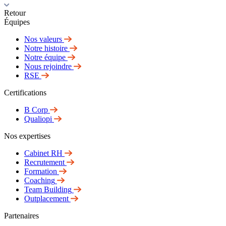
Retour
Équipes
Nos valeurs
Notre histoire
Notre équipe
Nous rejoindre
RSE
Certifications
B Corp
Qualiopi
Nos expertises
Cabinet RH
Recrutement
Formation
Coaching
Team Building
Outplacement
Partenaires