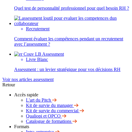
Quel test de personnalité professionnel pour quel besoin RH ?
Recrutement
Comment évaluer les compétences pendant un recrutement
avec l’assessment ?
Livre Blanc
Assessment : un levier stratégique pour vos décisions RH
Voir nos articles assessment
Retour
Accès rapide
L'art du Pitch
Kit de survie du manager
Kit de survie du commercial
Qualiopi et OPCO
Catalogue de formations
Formats
Intra-entreprise