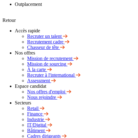
Outplacement
Retour
Accès rapide
Recruter un talent
Recrutement cadre
Chasseur de tête
Nos offres
Mission de recrutement
Mission de sourcing
À la carte
Recruter à l'international
Assessment
Espace candidat
Nos offres d'emploi
Nous rejoindre
Secteurs
Retail
Finance
Industrie
IT/Digital
Bâtiment
Cadres dirigeants