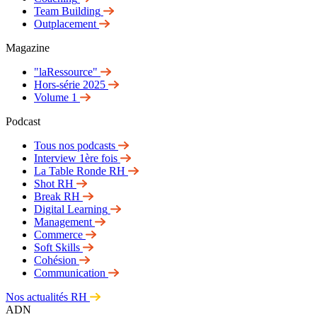
Team Building
Outplacement
Magazine
"laRessource"
Hors-série 2025
Volume 1
Podcast
Tous nos podcasts
Interview 1ère fois
La Table Ronde RH
Shot RH
Break RH
Digital Learning
Management
Commerce
Soft Skills
Cohésion
Communication
Nos actualités RH
ADN