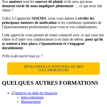
Nos
moteurs
sont les
sources de plaisir
et de sens qui nous
donnent envie de nous impliquer pleinement
… ce qui nous fait
vibrer !
Grâce à l’approche
SISEM®
, nous vous aidons à
révéler les
principaux moteurs de motivation
et les conditions optimales de
l’épanouissement professionnel pour vous et vos collaborateurs.
Cette approche vous permet de rester connecté avec ce qui vous fait
vibrer et d’aider vos collaborateurs à en faire de même,
pour qu’ils
se sentent à leur place, s’épanouissent et s’engagent
durablement
.
Prêts à découvrir tout ça ?
DÉVELOPPER LE POTENTIEL DE MES
COLLABORATEURS
QUELQUES AUTRES FORMATIONS
Intra-entreprise
Management