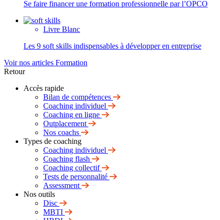
Se faire financer une formation professionnelle par l’OPCO
Livre Blanc
Les 9 soft skills indispensables à développer en entreprise
Voir nos articles Formation
Retour
Accès rapide
Bilan de compétences
Coaching individuel
Coaching en ligne
Outplacement
Nos coachs
Types de coaching
Coaching individuel
Coaching flash
Coaching collectif
Tests de personnalité
Assessment
Nos outils
Disc
MBTI