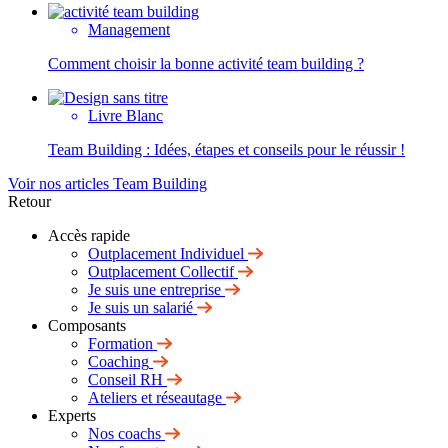
Management
Comment choisir la bonne activité team building ?
Livre Blanc
Team Building : Idées, étapes et conseils pour le réussir !
Voir nos articles Team Building
Retour
Accès rapide
Outplacement Individuel
Outplacement Collectif
Je suis une entreprise
Je suis un salarié
Composants
Formation
Coaching
Conseil RH
Ateliers et réseautage
Experts
Nos coachs