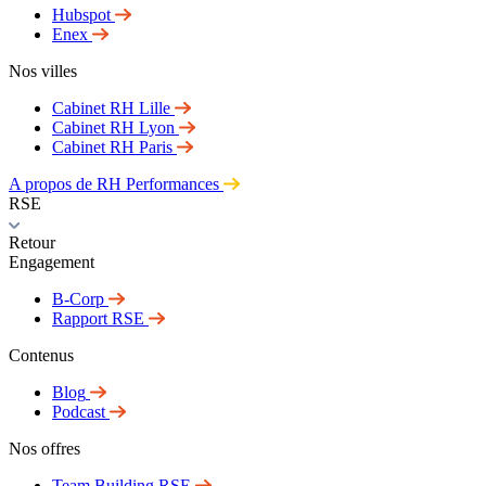
Hubspot
Enex
Nos villes
Cabinet RH Lille
Cabinet RH Lyon
Cabinet RH Paris
A propos de RH Performances
RSE
Retour
Engagement
B-Corp
Rapport RSE
Contenus
Blog
Podcast
Nos offres
Team Building RSE