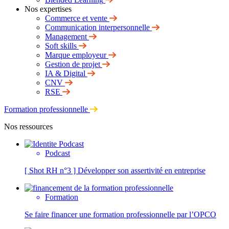
Nos expertises
Commerce et vente
Communication interpersonnelle
Management
Soft skills
Marque employeur
Gestion de projet
IA & Digital
CNV
RSE
Formation professionnelle
Nos ressources
Podcast
[ Shot RH n°3 ] Développer son assertivité en entreprise
Formation
Se faire financer une formation professionnelle par l’OPCO