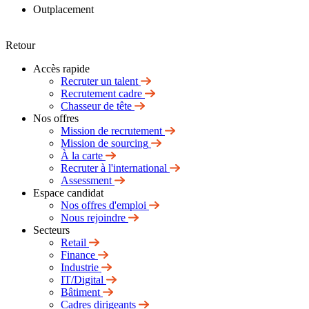
Outplacement
Retour
Accès rapide
Recruter un talent
Recrutement cadre
Chasseur de tête
Nos offres
Mission de recrutement
Mission de sourcing
À la carte
Recruter à l'international
Assessment
Espace candidat
Nos offres d'emploi
Nous rejoindre
Secteurs
Retail
Finance
Industrie
IT/Digital
Bâtiment
Cadres dirigeants