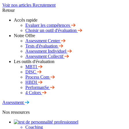
Voir nos articles Recrutement
Retour
Accès rapide
Evaluer les compétences
Choisir un outil d'évaluation
Notre Offre
Assessment Center
Tests d'évaluation
Assessment Individuel
Assessment Collectif
Les outils d'évaluation
MBTI
DISC
Process Com
HBDI
PerformanSe
4 Colors
Assessment
Nos ressources
Coaching