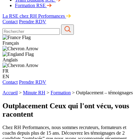
Formation RSE
La RSE chez RH Performances
Contact
Prendre RDV
Français
Anglais
FR
EN
Contact
Prendre RDV
Accueil
>
Minute RH
>
Formation
>
Outplacement – témoignages
Outplacement Ceux qui l'ont vécu, vous
racontent
Chez RH Performances, nous sommes recruteurs, formateurs et
coachs depuis plus de 15 ans.
Découvrez les témoignages de 2
candidats “outplacés” que nous avons accompagnés récemment.