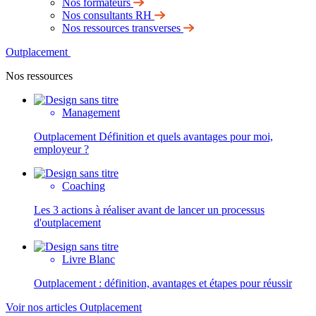
Nos formateurs
Nos consultants RH
Nos ressources transverses
Outplacement
Nos ressources
Management
Outplacement Définition et quels avantages pour moi,
employeur ?
Coaching
Les 3 actions à réaliser avant de lancer un processus
d'outplacement
Livre Blanc
Outplacement : définition, avantages et étapes pour réussir
Voir nos articles Outplacement