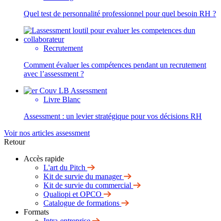
Quel test de personnalité professionnel pour quel besoin RH ?
Recrutement
Comment évaluer les compétences pendant un recrutement
avec l’assessment ?
Livre Blanc
Assessment : un levier stratégique pour vos décisions RH
Voir nos articles assessment
Retour
Accès rapide
L'art du Pitch
Kit de survie du manager
Kit de survie du commercial
Qualiopi et OPCO
Catalogue de formations
Formats
Intra-entreprise