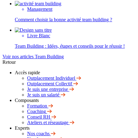
Management
Comment choisir la bonne activité team building ?
Livre Blanc
Team Building : Idées, étapes et conseils pour le réussir !
Voir nos articles Team Building
Retour
Accès rapide
Outplacement Individuel
Outplacement Collectif
Je suis une entreprise
Je suis un salarié
Composants
Formation
Coaching
Conseil RH
Ateliers et réseautage
Experts
Nos coachs