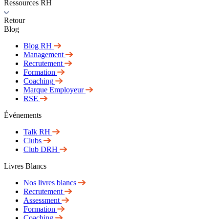
Ressources RH
Retour
Blog
Blog RH
Management
Recrutement
Formation
Coaching
Marque Employeur
RSE
Événements
Talk RH
Clubs
Club DRH
Livres Blancs
Nos livres blancs
Recrutement
Assessment
Formation
Coaching