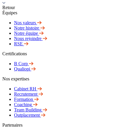
Retour
Équipes
Nos valeurs
Notre histoire
Notre équipe
Nous rejoindre
RSE
Certifications
B Corp
Qualiopi
Nos expertises
Cabinet RH
Recrutement
Formation
Coaching
Team Building
Outplacement
Partenaires