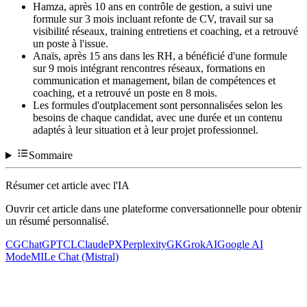
Hamza, après 10 ans en contrôle de gestion, a suivi une
formule sur 3 mois incluant refonte de CV, travail sur sa
visibilité réseaux, training entretiens et coaching, et a retrouvé
un poste à l'issue.
Anaïs, après 15 ans dans les RH, a bénéficié d'une formule
sur 9 mois intégrant rencontres réseaux, formations en
communication et management, bilan de compétences et
coaching, et a retrouvé un poste en 8 mois.
Les formules d'outplacement sont personnalisées selon les
besoins de chaque candidat, avec une durée et un contenu
adaptés à leur situation et à leur projet professionnel.
Sommaire
Résumer cet article avec l'IA
Ouvrir cet article dans une plateforme conversationnelle pour obtenir
un résumé personnalisé.
CG
ChatGPT
CL
Claude
PX
Perplexity
GK
Grok
AI
Google AI
Mode
MI
Le Chat (Mistral)