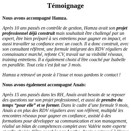
Témoignage
Nous avons accompagné Hamza.
Après 10 ans passés en contrôle de gestion, Hamza avait son
projet
professionnel déjà construit
mais souhaitait être challengé par un
expert, être bien préparé à ses entretiens pour gagner en impact, et
aussi travailler sa confiance avec un coach. Il a donc construit, avec
son consultant référent, une formule intégrant des RDV réguliers de
connaissance marché, refonte CV, travail sur sa visibilité réseaux,
training entretiens. Il a également choisi d’être coaché par Isabelle
en parallèle. Tout cela s’est fait sur 3 mois.
Hamza a retrouvé un poste à l’issue et nous gardons le contact !
Nous avons également accompagné Anaïs:
Après 15 ans passés dans les RH, Anaïs avait besoin de se reposer
des questions sur son projet professionnel, et aussi de
prendre du
temps “pour elle” et se former.
Dans le cadre d’une formule 9 mois,
Anaïs a en plus des RDV réguliers avec son référent, multiplié les
rencontres réseaux pour gagner en confiance, assisté à des
formations pour développer sa communication et son management,
réalisé un bilan de compétences complet avec Valérie notre experte