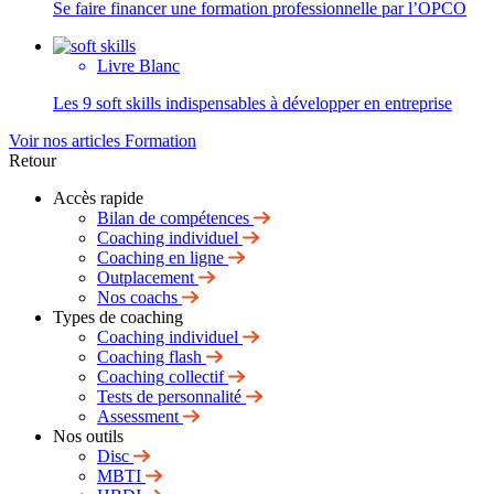
Se faire financer une formation professionnelle par l’OPCO
Livre Blanc
Les 9 soft skills indispensables à développer en entreprise
Voir nos articles Formation
Retour
Accès rapide
Bilan de compétences
Coaching individuel
Coaching en ligne
Outplacement
Nos coachs
Types de coaching
Coaching individuel
Coaching flash
Coaching collectif
Tests de personnalité
Assessment
Nos outils
Disc
MBTI