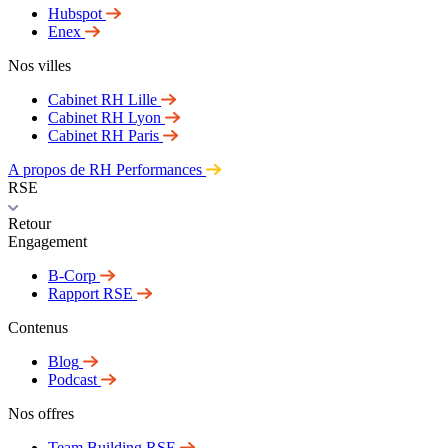
Hubspot
Enex
Nos villes
Cabinet RH Lille
Cabinet RH Lyon
Cabinet RH Paris
A propos de RH Performances
RSE
Retour
Engagement
B-Corp
Rapport RSE
Contenus
Blog
Podcast
Nos offres
Team Building RSE