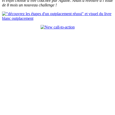
et enfin choisie d’être coachée par Agathe. Anais a retrouvé à l’issue
de 8 mois un nouveau challenge !