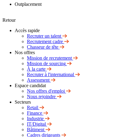
Outplacement
Retour
Accès rapide
Recruter un talent
Recrutement cadre
Chasseur de tête
Nos offres
Mission de recrutement
Mission de sourcing
À la carte
Recruter à l'international
Assessment
Espace candidat
Nos offres d'emploi
Nous rejoindre
Secteurs
Retail
Finance
Industrie
IT/Digital
Bâtiment
Cadres dirigeants