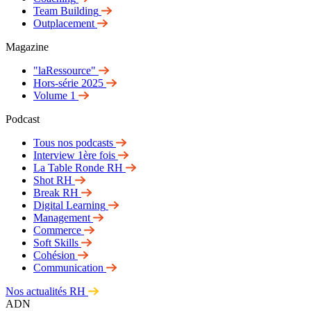
Team Building
Outplacement
Magazine
"laRessource"
Hors-série 2025
Volume 1
Podcast
Tous nos podcasts
Interview 1ère fois
La Table Ronde RH
Shot RH
Break RH
Digital Learning
Management
Commerce
Soft Skills
Cohésion
Communication
Nos actualités RH
ADN