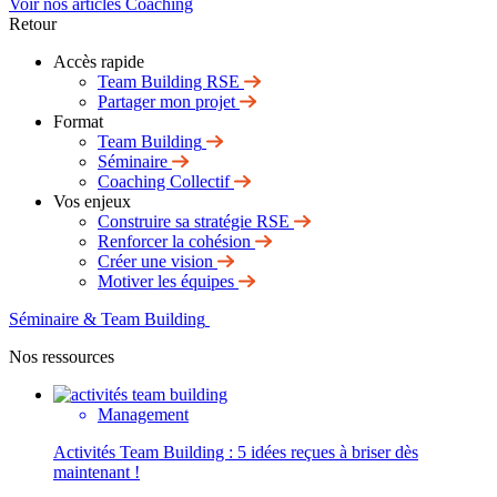
Voir nos articles Coaching
Retour
Accès rapide
Team Building RSE
Partager mon projet
Format
Team Building
Séminaire
Coaching Collectif
Vos enjeux
Construire sa stratégie RSE
Renforcer la cohésion
Créer une vision
Motiver les équipes
Séminaire & Team Building
Nos ressources
Management
Activités Team Building : 5 idées reçues à briser dès
maintenant !