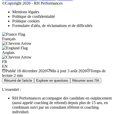
©Copyright 2026 - RH Performances
Mentions légales
Politique de confidentialité
Politique cookies
Formulaire d'aléa, de réclamations et de difficultés
Français
Anglais
FR
EN
Publié
18 décembre 2020
Mis à jour
3 août 2026
Temps de
lecture
2
min
Résumé de l'article
Explorer en questions
Résumer avec l'IA
L'essentiel :
RH Performances accompagne des candidats en outplacement
(aussi appelé coaching de rebond) depuis plus de 15 ans, en
combinant suivi par un consultant référent et coaching
individuel.