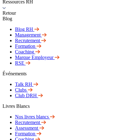
Ressources RH
Retour
Blog
Blog RH
Management
Recrutement
Formation
Coaching
Marque Employeur
RSE
Événements
Talk RH
Clubs
Club DRH
Livres Blancs
Nos livres blancs
Recrutement
Assessment
Formation
Coaching