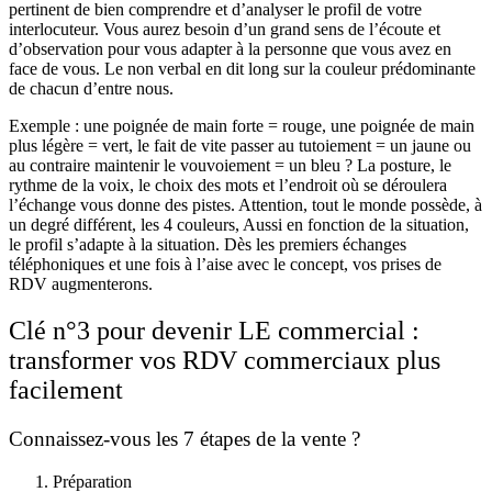
pertinent de bien comprendre et d’analyser le profil de votre
interlocuteur. Vous aurez besoin d’un grand sens de l’écoute et
d’observation pour vous adapter à la personne que vous avez en
face de vous. Le non verbal en dit long sur la couleur prédominante
de chacun d’entre nous.
Exemple : une poignée de main forte = rouge, une poignée de main
plus légère = vert, le fait de vite passer au tutoiement = un jaune ou
au contraire maintenir le vouvoiement = un bleu ? La posture, le
rythme de la voix, le choix des mots et l’endroit où se déroulera
l’échange vous donne des pistes. Attention, tout le monde possède, à
un degré différent, les 4 couleurs, Aussi en fonction de la situation,
le profil s’adapte à la situation. Dès les premiers échanges
téléphoniques et une fois à l’aise avec le concept, vos prises de
RDV augmenterons.
Clé n°3
pour devenir LE commercial
:
transformer vos RDV commerciaux plus
facilement
Connaissez-vous les 7 étapes de la vente ?
Préparation