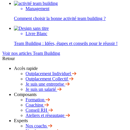
Management
Comment choisir la bonne activité team building ?
Livre Blanc
Team Building : Idées, étapes et conseils pour le réussir !
Voir nos articles Team Building
Retour
Accès rapide
Outplacement Individuel
Outplacement Collectif
Je suis une entreprise
Je suis un salarié
Composants
Formation
Coaching
Conseil RH
Ateliers et réseautage
Experts
Nos coachs