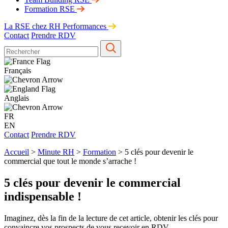
Formation RSE
La RSE chez RH Performances
Contact
Prendre RDV
Français
Anglais
FR
EN
Contact
Prendre RDV
Accueil
>
Minute RH
>
Formation
>
5 clés pour devenir le
commercial que tout le monde s’arrache !
5 clés pour devenir le commercial
indispensable !
Imaginez, dès la fin de la lecture de cet article, obtenir les clés pour
convaincre vos prospects de vous recevoir en RDV.