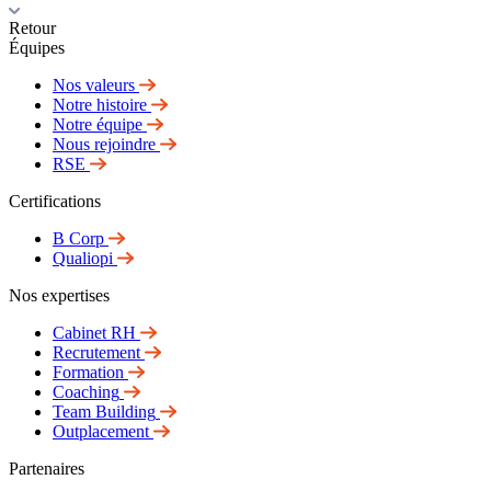
Retour
Équipes
Nos valeurs
Notre histoire
Notre équipe
Nous rejoindre
RSE
Certifications
B Corp
Qualiopi
Nos expertises
Cabinet RH
Recrutement
Formation
Coaching
Team Building
Outplacement
Partenaires