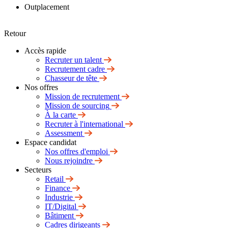
Outplacement
Retour
Accès rapide
Recruter un talent
Recrutement cadre
Chasseur de tête
Nos offres
Mission de recrutement
Mission de sourcing
À la carte
Recruter à l'international
Assessment
Espace candidat
Nos offres d'emploi
Nous rejoindre
Secteurs
Retail
Finance
Industrie
IT/Digital
Bâtiment
Cadres dirigeants