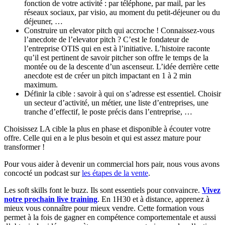
fonction de votre activité : par téléphone, par mail, par les
réseaux sociaux, par visio, au moment du petit-déjeuner ou du
déjeuner, …
Construire un elevator pitch qui accroche ! Connaissez-vous
l’anecdote de l’elevator pitch ? C’est le fondateur de
l’entreprise OTIS qui en est à l’initiative. L’histoire raconte
qu’il est pertinent de savoir pitcher son offre le temps de la
montée ou de la descente d’un ascenseur. L’idée derrière cette
anecdote est de créer un pitch impactant en 1 à 2 min
maximum.
Définir la cible : savoir à qui on s’adresse est essentiel. Choisir
un secteur d’activité, un métier, une liste d’entreprises, une
tranche d’effectif, le poste précis dans l’entreprise, …
Choisissez LA cible la plus en phase et disponible à écouter votre
offre. Celle qui en a le plus besoin et qui est assez mature pour
transformer !
Pour vous aider à devenir un commercial hors pair, nous vous avons
concocté un podcast sur
les étapes de la vente
.
Les soft skills font le buzz. Ils sont essentiels pour convaincre.
Vivez
notre prochain live training
. En 1H30 et à distance, apprenez à
mieux vous connaître pour mieux vendre. Cette formation vous
permet à la fois de gagner en compétence comportementale et aussi