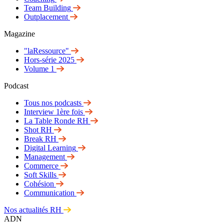
Team Building
Outplacement
Magazine
"laRessource"
Hors-série 2025
Volume 1
Podcast
Tous nos podcasts
Interview 1ère fois
La Table Ronde RH
Shot RH
Break RH
Digital Learning
Management
Commerce
Soft Skills
Cohésion
Communication
Nos actualités RH
ADN