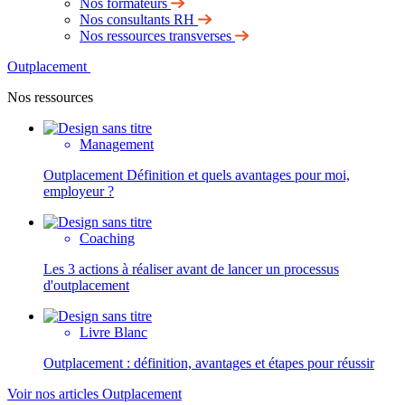
Nos formateurs
Nos consultants RH
Nos ressources transverses
Outplacement
Nos ressources
Management
Outplacement Définition et quels avantages pour moi,
employeur ?
Coaching
Les 3 actions à réaliser avant de lancer un processus
d'outplacement
Livre Blanc
Outplacement : définition, avantages et étapes pour réussir
Voir nos articles Outplacement