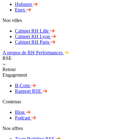
Hubspot
Enex
Nos villes
Cabinet RH Lille
Cabinet RH Lyon
Cabinet RH Paris
A propos de RH Performances
RSE
Retour
Engagement
B-Corp
Rapport RSE
Contenus
Blog
Podcast
Nos offres
Team Building RSE