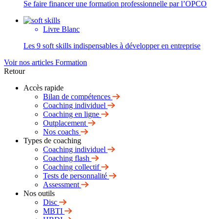
Se faire financer une formation professionnelle par l’OPCO
Livre Blanc
Les 9 soft skills indispensables à développer en entreprise
Voir nos articles Formation
Retour
Accès rapide
Bilan de compétences
Coaching individuel
Coaching en ligne
Outplacement
Nos coachs
Types de coaching
Coaching individuel
Coaching flash
Coaching collectif
Tests de personnalité
Assessment
Nos outils
Disc
MBTI