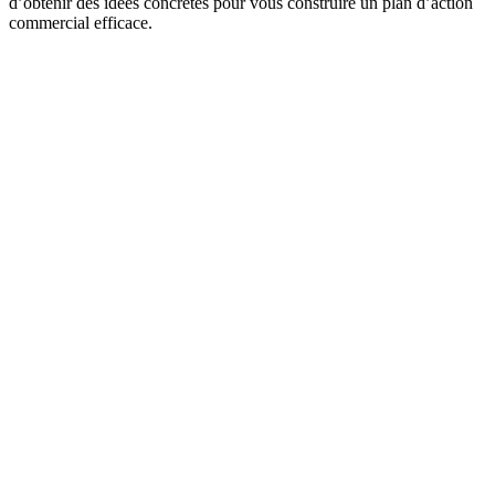
d’obtenir des idées concrètes pour vous construire un plan d’action
commercial efficace.