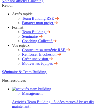
Voir nos articles Coaching
Retour
Accès rapide
Team Building RSE
Partager mon projet
Format
Team Building
Séminaire
Coaching Collectif
Vos enjeux
Construire sa stratégie RSE
Renforcer la cohésion
Créer une vision
Motiver les équipes
Séminaire & Team Building
Nos ressources
Management
Activités Team Building : 5 idées reçues à briser dès
maintenant !