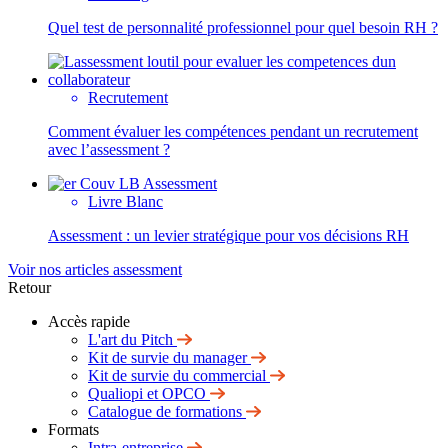
Quel test de personnalité professionnel pour quel besoin RH ?
Recrutement
Comment évaluer les compétences pendant un recrutement
avec l’assessment ?
Livre Blanc
Assessment : un levier stratégique pour vos décisions RH
Voir nos articles assessment
Retour
Accès rapide
L'art du Pitch
Kit de survie du manager
Kit de survie du commercial
Qualiopi et OPCO
Catalogue de formations
Formats
Intra-entreprise