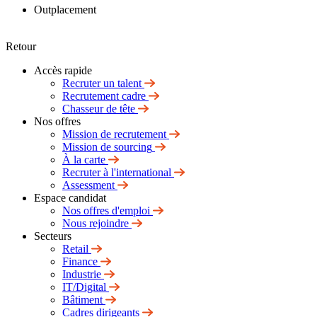
Outplacement
Retour
Accès rapide
Recruter un talent
Recrutement cadre
Chasseur de tête
Nos offres
Mission de recrutement
Mission de sourcing
À la carte
Recruter à l'international
Assessment
Espace candidat
Nos offres d'emploi
Nous rejoindre
Secteurs
Retail
Finance
Industrie
IT/Digital
Bâtiment
Cadres dirigeants