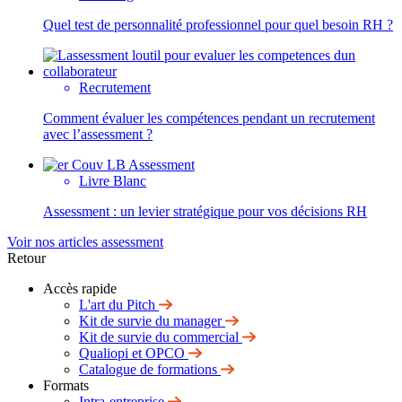
Quel test de personnalité professionnel pour quel besoin RH ?
Recrutement
Comment évaluer les compétences pendant un recrutement
avec l’assessment ?
Livre Blanc
Assessment : un levier stratégique pour vos décisions RH
Voir nos articles assessment
Retour
Accès rapide
L'art du Pitch
Kit de survie du manager
Kit de survie du commercial
Qualiopi et OPCO
Catalogue de formations
Formats
Intra-entreprise