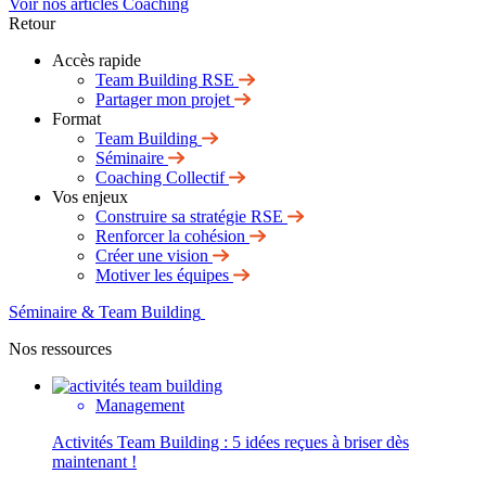
Voir nos articles Coaching
Retour
Accès rapide
Team Building RSE
Partager mon projet
Format
Team Building
Séminaire
Coaching Collectif
Vos enjeux
Construire sa stratégie RSE
Renforcer la cohésion
Créer une vision
Motiver les équipes
Séminaire & Team Building
Nos ressources
Management
Activités Team Building : 5 idées reçues à briser dès
maintenant !