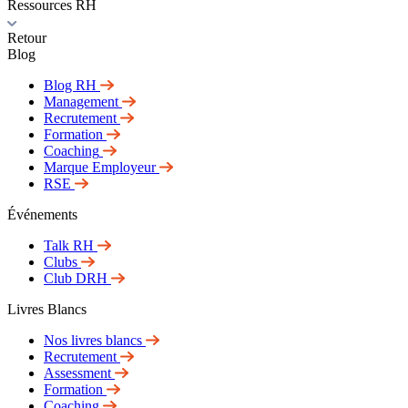
Ressources RH
Retour
Blog
Blog RH
Management
Recrutement
Formation
Coaching
Marque Employeur
RSE
Événements
Talk RH
Clubs
Club DRH
Livres Blancs
Nos livres blancs
Recrutement
Assessment
Formation
Coaching