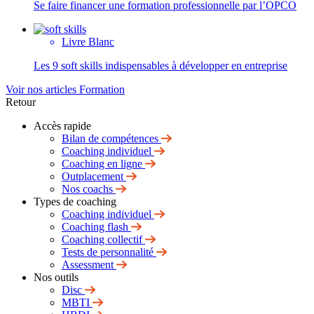
Se faire financer une formation professionnelle par l’OPCO
Livre Blanc
Les 9 soft skills indispensables à développer en entreprise
Voir nos articles Formation
Retour
Accès rapide
Bilan de compétences
Coaching individuel
Coaching en ligne
Outplacement
Nos coachs
Types de coaching
Coaching individuel
Coaching flash
Coaching collectif
Tests de personnalité
Assessment
Nos outils
Disc
MBTI