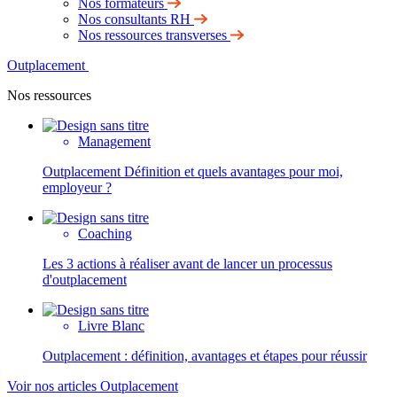
Nos formateurs
Nos consultants RH
Nos ressources transverses
Outplacement
Nos ressources
Management
Outplacement Définition et quels avantages pour moi,
employeur ?
Coaching
Les 3 actions à réaliser avant de lancer un processus
d'outplacement
Livre Blanc
Outplacement : définition, avantages et étapes pour réussir
Voir nos articles Outplacement