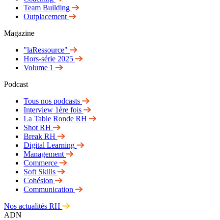
Team Building
Outplacement
Magazine
"laRessource"
Hors-série 2025
Volume 1
Podcast
Tous nos podcasts
Interview 1ère fois
La Table Ronde RH
Shot RH
Break RH
Digital Learning
Management
Commerce
Soft Skills
Cohésion
Communication
Nos actualités RH
ADN