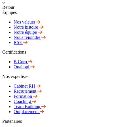
Retour
Équipes
Nos valeurs
Notre histoire
Notre équipe
Nous rejoindre
RSE
Certifications
B Corp
Qualiopi
Nos expertises
Cabinet RH
Recrutement
Formation
Coaching
Team Building
Outplacement
Partenaires