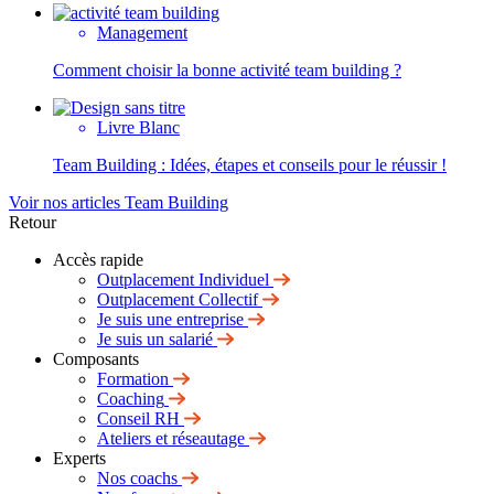
Management
Comment choisir la bonne activité team building ?
Livre Blanc
Team Building : Idées, étapes et conseils pour le réussir !
Voir nos articles Team Building
Retour
Accès rapide
Outplacement Individuel
Outplacement Collectif
Je suis une entreprise
Je suis un salarié
Composants
Formation
Coaching
Conseil RH
Ateliers et réseautage
Experts
Nos coachs