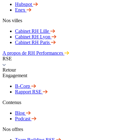
Hubspot
Enex
Nos villes
Cabinet RH Lille
Cabinet RH Lyon
Cabinet RH Paris
A propos de RH Performances
RSE
Retour
Engagement
B-Corp
Rapport RSE
Contenus
Blog
Podcast
Nos offres
Team Building RSE