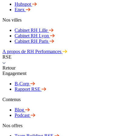
Hubspot
Enex
Nos villes
Cabinet RH Lille
Cabinet RH Lyon
Cabinet RH Paris
A propos de RH Performances
RSE
Retour
Engagement
B-Corp
Rapport RSE
Contenus
Blog
Podcast
Nos offres
Team Building RSE