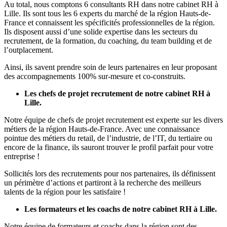
Au total, nous comptons 6 consultants RH dans notre cabinet RH à
Lille. Ils sont tous les 6 experts du marché de la région Hauts-de-
France et connaissent les spécificités professionnelles de la région.
Ils disposent aussi d’une solide expertise dans les secteurs du
recrutement, de la formation, du coaching, du team building et de
l’outplacement.
Ainsi, ils savent prendre soin de leurs partenaires en leur proposant
des accompagnements 100% sur-mesure et co-construits.
Les chefs de projet recrutement de notre cabinet RH à
Lille.
Notre équipe de chefs de projet recrutement est experte sur les divers
métiers de la région Hauts-de-France. Avec une connaissance
pointue des métiers du retail, de l’industrie, de l’IT, du tertiaire ou
encore de la finance, ils sauront trouver le profil parfait pour votre
entreprise !
Sollicités lors des recrutements pour nos partenaires, ils définissent
un périmètre d’actions et partiront à la recherche des meilleurs
talents de la région pour les satisfaire !
Les formateurs et les coachs de notre cabinet RH à Lille.
Notre équipe de formateurs et coachs dans la région sont des