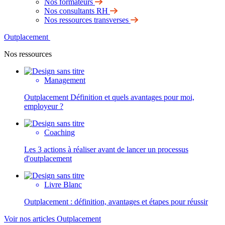
Nos formateurs
Nos consultants RH
Nos ressources transverses
Outplacement
Nos ressources
Management
Outplacement Définition et quels avantages pour moi,
employeur ?
Coaching
Les 3 actions à réaliser avant de lancer un processus
d'outplacement
Livre Blanc
Outplacement : définition, avantages et étapes pour réussir
Voir nos articles Outplacement