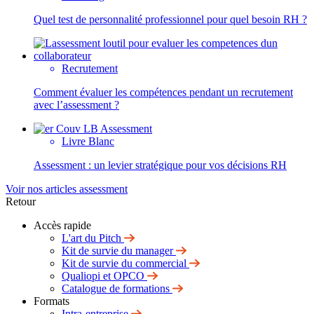
Quel test de personnalité professionnel pour quel besoin RH ?
Recrutement
Comment évaluer les compétences pendant un recrutement
avec l’assessment ?
Livre Blanc
Assessment : un levier stratégique pour vos décisions RH
Voir nos articles assessment
Retour
Accès rapide
L'art du Pitch
Kit de survie du manager
Kit de survie du commercial
Qualiopi et OPCO
Catalogue de formations
Formats
Intra-entreprise