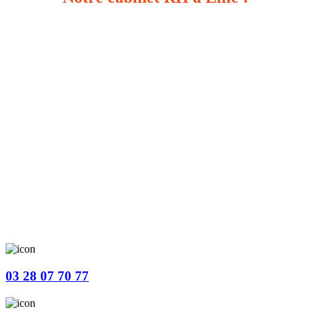
03 28 07 70 77