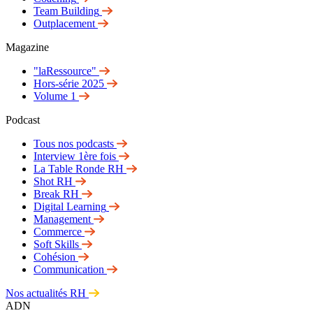
Team Building
Outplacement
Magazine
"laRessource"
Hors-série 2025
Volume 1
Podcast
Tous nos podcasts
Interview 1ère fois
La Table Ronde RH
Shot RH
Break RH
Digital Learning
Management
Commerce
Soft Skills
Cohésion
Communication
Nos actualités RH
ADN