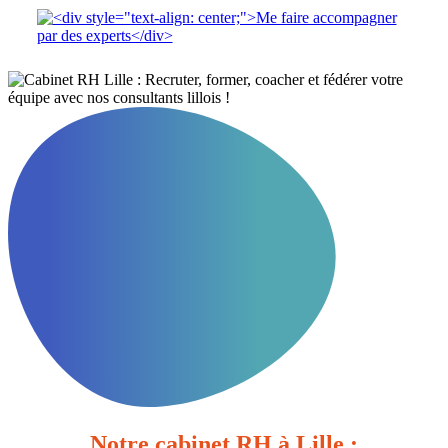
Notre cabinet RH à Lille :