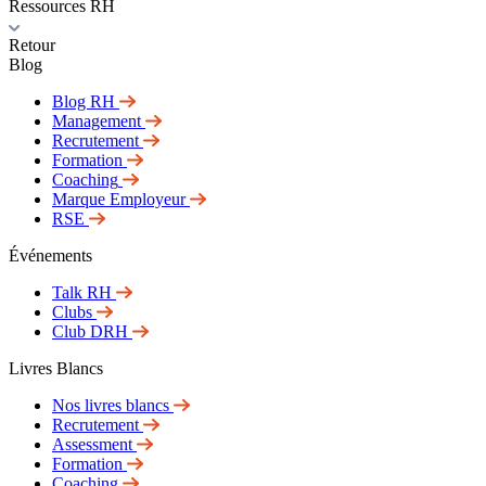
Ressources RH
Retour
Blog
Blog RH
Management
Recrutement
Formation
Coaching
Marque Employeur
RSE
Événements
Talk RH
Clubs
Club DRH
Livres Blancs
Nos livres blancs
Recrutement
Assessment
Formation
Coaching