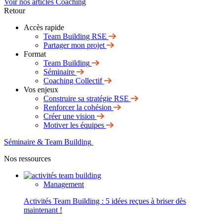
Voir nos articles Coaching
Retour
Accès rapide
Team Building RSE
Partager mon projet
Format
Team Building
Séminaire
Coaching Collectif
Vos enjeux
Construire sa stratégie RSE
Renforcer la cohésion
Créer une vision
Motiver les équipes
Séminaire & Team Building
Nos ressources
Management
Activités Team Building : 5 idées reçues à briser dès
maintenant !