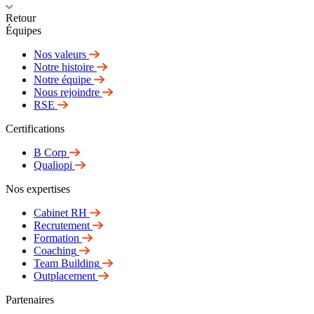
Retour
Équipes
Nos valeurs
Notre histoire
Notre équipe
Nous rejoindre
RSE
Certifications
B Corp
Qualiopi
Nos expertises
Cabinet RH
Recrutement
Formation
Coaching
Team Building
Outplacement
Partenaires