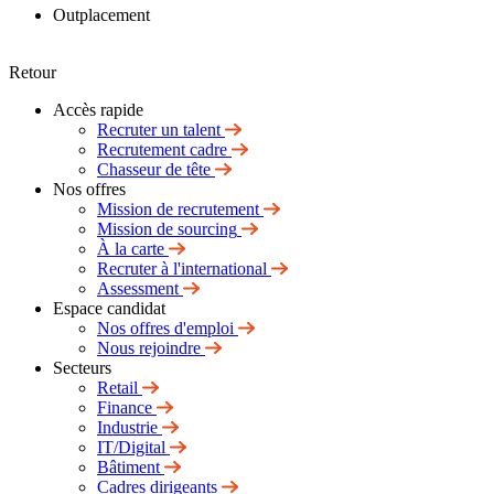
Outplacement
Retour
Accès rapide
Recruter un talent
Recrutement cadre
Chasseur de tête
Nos offres
Mission de recrutement
Mission de sourcing
À la carte
Recruter à l'international
Assessment
Espace candidat
Nos offres d'emploi
Nous rejoindre
Secteurs
Retail
Finance
Industrie
IT/Digital
Bâtiment
Cadres dirigeants