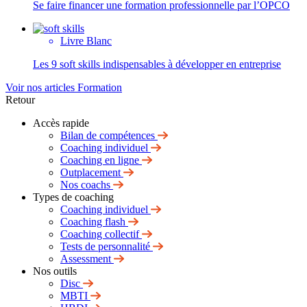
Se faire financer une formation professionnelle par l’OPCO
Livre Blanc
Les 9 soft skills indispensables à développer en entreprise
Voir nos articles Formation
Retour
Accès rapide
Bilan de compétences
Coaching individuel
Coaching en ligne
Outplacement
Nos coachs
Types de coaching
Coaching individuel
Coaching flash
Coaching collectif
Tests de personnalité
Assessment
Nos outils
Disc
MBTI