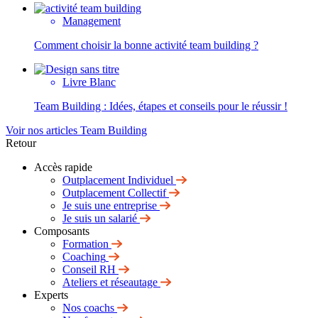
Management
Comment choisir la bonne activité team building ?
Livre Blanc
Team Building : Idées, étapes et conseils pour le réussir !
Voir nos articles Team Building
Retour
Accès rapide
Outplacement Individuel
Outplacement Collectif
Je suis une entreprise
Je suis un salarié
Composants
Formation
Coaching
Conseil RH
Ateliers et réseautage
Experts
Nos coachs