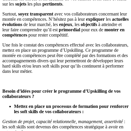
sur les
sujets
les plus
pertinents
.
Surtout,
soyez transparent
avec vos collaborateurs concernant leur
montée en compétences. N’hésitez pas à leur
expliquer
les
actuelles
évolutions
de leur marché, les
enjeux
, les
objectifs
à atteindre et
leur faire comprendre qu’il est
primordial
pour eux de
monter en
compétences
pour rester compétitif.
Une fois le constat des compétences effectué avec les collaborateurs,
mettez en place un programme d’Upskilling. Ce programme de
montée en compétences peut être complété par des formations et des
accompagnements divers qui leur permettront de développer leurs
hard skills et/ou leurs soft skills pour qu’ils continuent à performer
dans leur métier.
Besoin d’idées pour créer le programme d’Upskilling de vos
collaborateurs ?
Mettez en place un processus de formation pour renforcer
les soft skills de vos collaborateurs :
Gestion de projet, capacité relationnelle, management, assertivité
:
les soft skills sont devenus des compétences stratégique à avoir en