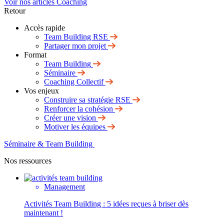
Voir nos articles Coaching
Retour
Accès rapide
Team Building RSE
Partager mon projet
Format
Team Building
Séminaire
Coaching Collectif
Vos enjeux
Construire sa stratégie RSE
Renforcer la cohésion
Créer une vision
Motiver les équipes
Séminaire & Team Building
Nos ressources
Management
Activités Team Building : 5 idées reçues à briser dès
maintenant !