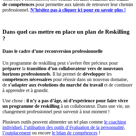
de compétences
pour permettre aux talents de retrouver leur chemin
professionnel.
N’hésitez pas à cliquer ici pour en savoir plus !
Dans quel cas mettre en place un plan de Reskilling
?
Dans le cadre d’une reconversion professionnelle
Un programme de reskilling peut s’avérer être précieux pour
préparer
la
transition d’un collaborateur vers de nouveaux
horizons professionnels
. Il lui permet de
développer
les
compétences
nécessaires
pour réussir dans un nouveau domaine,
de
s’adapter aux évolutions du marché du travail
et de continuer
à apprendre et à grandir.
Une chose :
il n’y a pas d’âge, ni d’expérience pour faire vivre
un programme de reskilling
à un collaborateur. Dans une vie, un
changement professionnel peut survenir à tout moment !
Plusieurs outils peuvent alimenter un tel plan comme
le coaching
individuel
,
l’utilisation des outils d’évaluation de la personnalité
,
l’outplacement
ou encore
le bilan de compétences
!