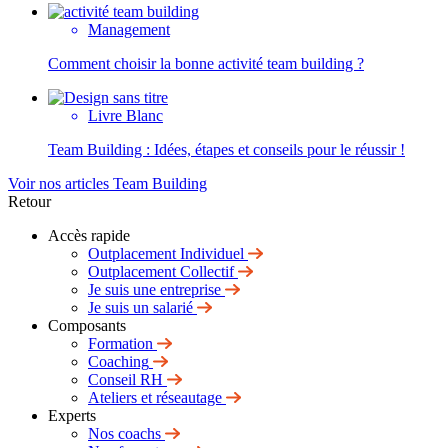
Management
Comment choisir la bonne activité team building ?
Livre Blanc
Team Building : Idées, étapes et conseils pour le réussir !
Voir nos articles Team Building
Retour
Accès rapide
Outplacement Individuel
Outplacement Collectif
Je suis une entreprise
Je suis un salarié
Composants
Formation
Coaching
Conseil RH
Ateliers et réseautage
Experts
Nos coachs