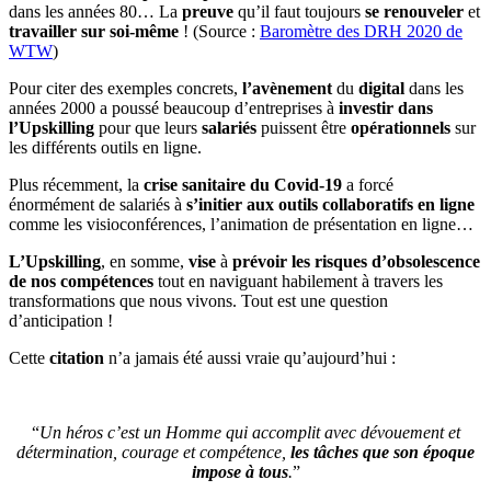
dans les années 80… La
preuve
qu’il faut toujours
se renouveler
et
travailler sur soi-même
! (Source :
Baromètre des DRH 2020 de
WTW
)
Pour citer des exemples concrets,
l’avènement
du
digital
dans les
années 2000 a poussé beaucoup d’entreprises à
investir dans
l’Upskilling
pour que leurs
salariés
puissent être
opérationnels
sur
les différents outils en ligne.
Plus récemment, la
crise sanitaire du Covid-19
a forcé
énormément de salariés à
s’initier aux outils collaboratifs en ligne
comme les visioconférences, l’animation de présentation en ligne…
L’Upskilling
, en somme,
vise
à
prévoir les risques d’obsolescence
de nos compétences
tout en naviguant habilement à travers les
transformations que nous vivons. Tout est une question
d’anticipation !
Cette
citation
n’a jamais été aussi vraie qu’aujourd’hui :
“
Un héros c’est un Homme qui accomplit avec dévouement et
détermination, courage et compétence,
les tâches que son époque
impose à tous
.
”