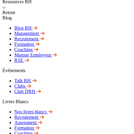
Ressources RH
Retour
Blog
Blog RH
Management
Recrutement
Formation
Coaching
Marque Employeur
RSE
Événements
Talk RH
Clubs
Club DRH
Livres Blancs
Nos livres blancs
Recrutement
Assessment
Formation
Coaching