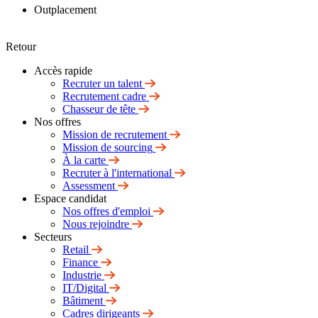
Outplacement
Retour
Accès rapide
Recruter un talent
Recrutement cadre
Chasseur de tête
Nos offres
Mission de recrutement
Mission de sourcing
À la carte
Recruter à l'international
Assessment
Espace candidat
Nos offres d'emploi
Nous rejoindre
Secteurs
Retail
Finance
Industrie
IT/Digital
Bâtiment
Cadres dirigeants