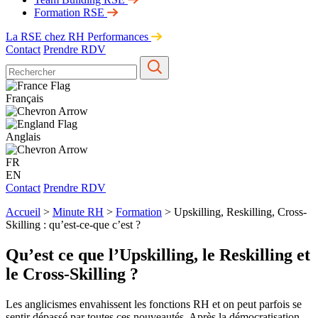
Formation RSE
La RSE chez RH Performances
Contact
Prendre RDV
Français
Anglais
FR
EN
Contact
Prendre RDV
Accueil
>
Minute RH
>
Formation
>
Upskilling, Reskilling, Cross-
Skilling : qu’est-ce-que c’est ?
Qu’est ce que l’Upskilling, le Reskilling et
le Cross-Skilling ?
Les anglicismes envahissent les fonctions RH et on peut parfois se
sentir dépassé par toutes ces nouveautés. Après la démocratisation