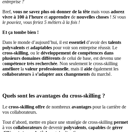
entreprise ?
Bref,
vous ne savez plus où donner de la tête
mais vous
adorez
vivre à 100 à l’heure
et
apprendre
de
nouvelles choses
!
Si vous
le pouviez, vous feriez 5 métiers à la fois !
Et ça tombe bien !
Dans le monde d’aujourd’hui, il est
essentiel
d’avoir des
talents
polyvalents
et
adaptables
pour voir son entreprise réussir. Le
cross-skilling
, ou le
développement de compétences dans
plusieurs domaines différents
de celui de base, est devenu une
c
ompétence très recherchée
. Non seulement le cross-skilling
améliore
la
valeur professionnelle
, mais il
aide
également les
collaborateurs
à
s’adapter aux changements
du marché.
Quels sont les avantages du cross-skilling ?
Le
cross-skilling
offre
de nombreux
avantages
pour la carrière de
vos collaborateurs.
Tout d’abord, mettre en place une stratégie de cross-skilling
permet
à vos
collaborateurs
de devenir
polyvalents
,
capables
de
gérer