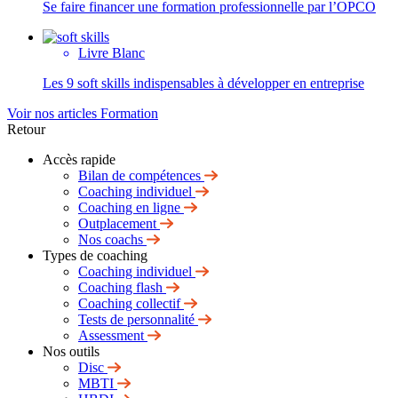
Se faire financer une formation professionnelle par l’OPCO
Livre Blanc
Les 9 soft skills indispensables à développer en entreprise
Voir nos articles Formation
Retour
Accès rapide
Bilan de compétences
Coaching individuel
Coaching en ligne
Outplacement
Nos coachs
Types de coaching
Coaching individuel
Coaching flash
Coaching collectif
Tests de personnalité
Assessment
Nos outils
Disc
MBTI