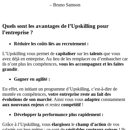
– Bruno Samson
Quels sont les avantages de l’Upskilling pour
l’entreprise ?
Réduire les coûts liés au recrutement :
L’Upskilling vous permet de
capitaliser
sur les
talents
que vous
avez déjà en entreprise. Au lieu de les remplacer ou d’embaucher car
ils n’ont plus les compétences,
vous les accompagnez et les faites
grandir
.
Gagner en agilité :
En effet, en initiant un programme d’Upskilling, c’est-à-dire de
montée en compétences,
votre entreprise reste au fait des
évolutions de son marché
. Ainsi vous vous
adaptez
constamment
aux nouveaux enjeux
et restez
compétitif
!
Développer la performance plus rapidement :
Grâce à l’Upskilling, vous
élargissez
le
champ d’action
de vos
salariés sur leur métier : ce sont de
véritables couteaux suisses
! Ils