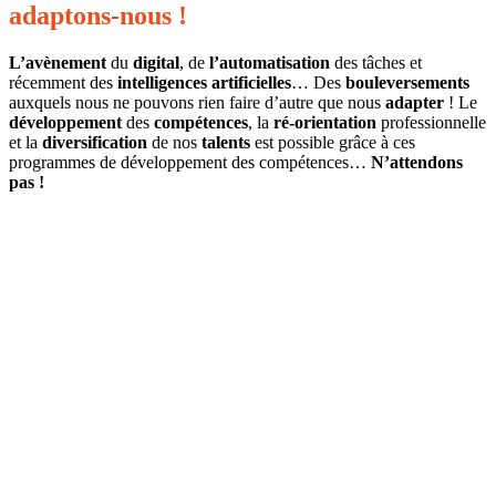
adaptons-nous !
L’avènement
du
digital
, de
l’automatisation
des tâches et
récemment des
intelligences artificielles
… Des
bouleversements
auxquels nous ne pouvons rien faire d’autre que nous
adapter
! Le
développement
des
compétences
, la
ré-orientation
professionnelle
et la
diversification
de nos
talents
est possible grâce à ces
programmes de développement des compétences…
N’attendons
pas !