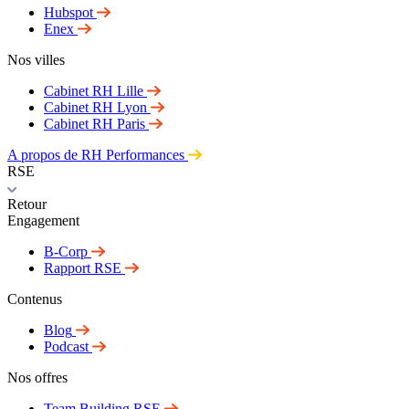
Hubspot
Enex
Nos villes
Cabinet RH Lille
Cabinet RH Lyon
Cabinet RH Paris
A propos de RH Performances
RSE
Retour
Engagement
B-Corp
Rapport RSE
Contenus
Blog
Podcast
Nos offres
Team Building RSE