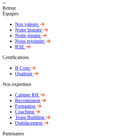
Retour
Équipes
Nos valeurs
Notre histoire
Notre équipe
Nous rejoindre
RSE
Certifications
B Corp
Qualiopi
Nos expertises
Cabinet RH
Recrutement
Formation
Coaching
Team Building
Outplacement
Partenaires