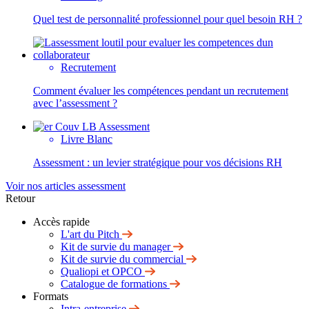
Quel test de personnalité professionnel pour quel besoin RH ?
Recrutement
Comment évaluer les compétences pendant un recrutement
avec l’assessment ?
Livre Blanc
Assessment : un levier stratégique pour vos décisions RH
Voir nos articles assessment
Retour
Accès rapide
L'art du Pitch
Kit de survie du manager
Kit de survie du commercial
Qualiopi et OPCO
Catalogue de formations
Formats
Intra-entreprise