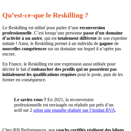
Qu’est-ce-que le Reskilling ?
Le Reskilling est utilisé pour parler d’une
reconversion
professionnelle
. C’est lorsqu’une personne
passe d’un domaine
d’activité à un autre
, qui est
totalement différent
de son expertise
initiale ! Ainsi, le Reskilling permet à un individu de
gagner
de
nouvelles compétences
sur un domaine sur lequel il n’opère pas
encore.
En France, le Reskilling est une expression aussi utilisée pour
décrire le fait d’
embaucher des profils qui ne possèdent pas
initialement les qualifications requises
pour le poste, puis de les
former en conséquence.
Le saviez-vous ?
En 2021, la reconversion
professionnelle est envisagée ou réalisée par près d’un
actif sur 2
selon une enquête réalisée par l’institut BVA
.
Chez RH Performances, nos
coachs certifiés réalisent des bilans