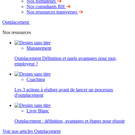
Nos formateurs
Nos consultants RH
Nos ressources transverses
Outplacement
Nos ressources
Management
Outplacement Définition et quels avantages pour moi,
employeur ?
Coaching
Les 3 actions à réaliser avant de lancer un processus
d'outplacement
Livre Blanc
Outplacement : définition, avantages et étapes pour réussir
Voir nos articles Outplacement