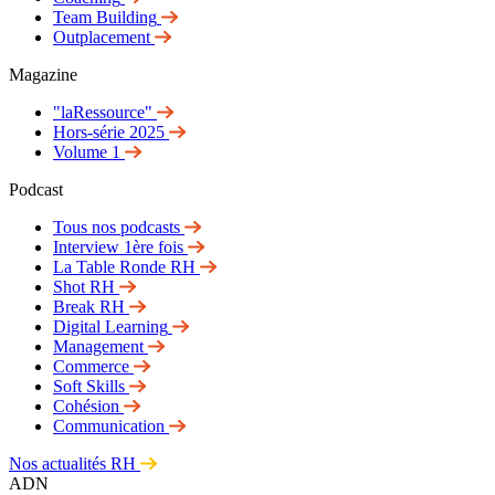
Team Building
Outplacement
Magazine
"laRessource"
Hors-série 2025
Volume 1
Podcast
Tous nos podcasts
Interview 1ère fois
La Table Ronde RH
Shot RH
Break RH
Digital Learning
Management
Commerce
Soft Skills
Cohésion
Communication
Nos actualités RH
ADN