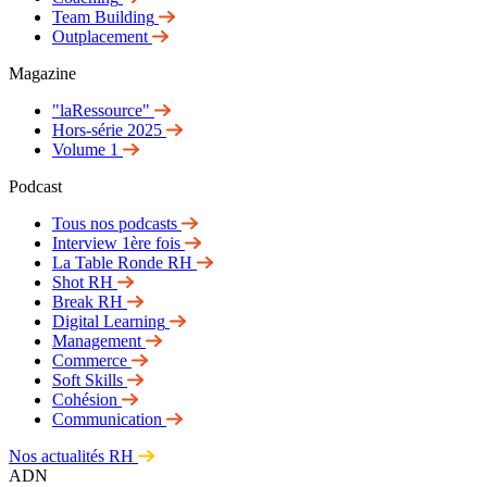
Team Building
Outplacement
Magazine
"laRessource"
Hors-série 2025
Volume 1
Podcast
Tous nos podcasts
Interview 1ère fois
La Table Ronde RH
Shot RH
Break RH
Digital Learning
Management
Commerce
Soft Skills
Cohésion
Communication
Nos actualités RH
ADN