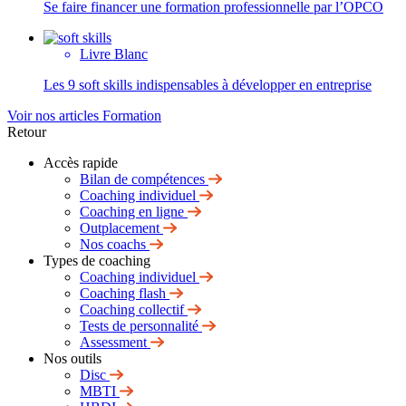
Se faire financer une formation professionnelle par l’OPCO
Livre Blanc
Les 9 soft skills indispensables à développer en entreprise
Voir nos articles Formation
Retour
Accès rapide
Bilan de compétences
Coaching individuel
Coaching en ligne
Outplacement
Nos coachs
Types de coaching
Coaching individuel
Coaching flash
Coaching collectif
Tests de personnalité
Assessment
Nos outils
Disc
MBTI