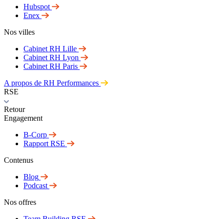
Hubspot
Enex
Nos villes
Cabinet RH Lille
Cabinet RH Lyon
Cabinet RH Paris
A propos de RH Performances
RSE
Retour
Engagement
B-Corp
Rapport RSE
Contenus
Blog
Podcast
Nos offres
Team Building RSE