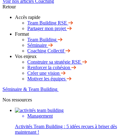
Voir nos articles Coaching
Retour
Accès rapide
Team Building RSE
Partager mon projet
Format
Team Building
Séminaire
Coaching Collectif
Vos enjeux
Construire sa stratégie RSE
Renforcer la cohésion
Créer une vision
Motiver les équipes
Séminaire & Team Building
Nos ressources
Management
Activités Team Building : 5 idées reçues à briser dès
maintenant !