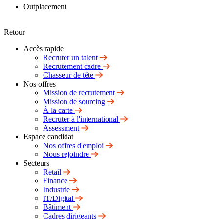
Outplacement
Retour
Accès rapide
Recruter un talent
Recrutement cadre
Chasseur de tête
Nos offres
Mission de recrutement
Mission de sourcing
À la carte
Recruter à l'international
Assessment
Espace candidat
Nos offres d'emploi
Nous rejoindre
Secteurs
Retail
Finance
Industrie
IT/Digital
Bâtiment
Cadres dirigeants