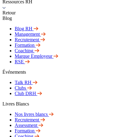
Ressources RH
Retour
Blog
Blog RH
Management
Recrutement
Formation
Coaching
Marque Employeur
RSE
Événements
Talk RH
Clubs
Club DRH
Livres Blancs
Nos livres blancs
Recrutement
Assessment
Formation
Coaching