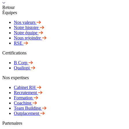
Retour
Équipes
Nos valeurs
Notre histoire
Notre équipe
Nous rejoindre
RSE
Certifications
B Corp
Qualiopi
Nos expertises
Cabinet RH
Recrutement
Formation
Coaching
Team Building
Outplacement
Partenaires