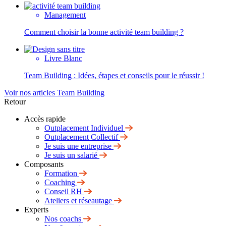
Management
Comment choisir la bonne activité team building ?
Livre Blanc
Team Building : Idées, étapes et conseils pour le réussir !
Voir nos articles Team Building
Retour
Accès rapide
Outplacement Individuel
Outplacement Collectif
Je suis une entreprise
Je suis un salarié
Composants
Formation
Coaching
Conseil RH
Ateliers et réseautage
Experts
Nos coachs