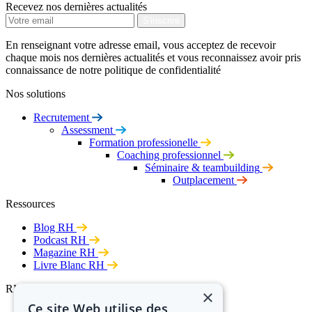
Recevez nos dernières actualités
En renseignant votre adresse email, vous acceptez de recevoir
chaque mois nos dernières actualités et vous reconnaissez avoir pris
connaissance de notre politique de confidentialité
Nos solutions
Recrutement
Assessment
Formation professionelle
Coaching professionnel
Séminaire & teambuilding
Outplacement
Ressources
Blog RH
Podcast RH
Magazine RH
Livre Blanc RH
RH Performances
×
Ce site Web utilise des