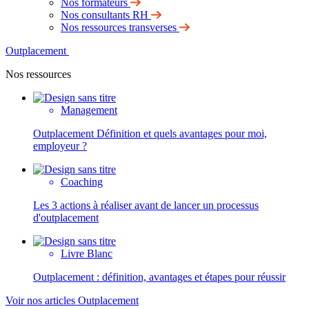
Nos formateurs
Nos consultants RH
Nos ressources transverses
Outplacement
Nos ressources
Management
Outplacement Définition et quels avantages pour moi,
employeur ?
Coaching
Les 3 actions à réaliser avant de lancer un processus
d'outplacement
Livre Blanc
Outplacement : définition, avantages et étapes pour réussir
Voir nos articles Outplacement