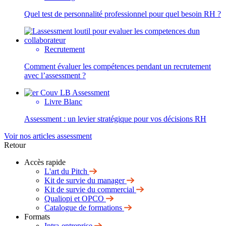
Quel test de personnalité professionnel pour quel besoin RH ?
Recrutement
Comment évaluer les compétences pendant un recrutement
avec l’assessment ?
Livre Blanc
Assessment : un levier stratégique pour vos décisions RH
Voir nos articles assessment
Retour
Accès rapide
L'art du Pitch
Kit de survie du manager
Kit de survie du commercial
Qualiopi et OPCO
Catalogue de formations
Formats
Intra-entreprise