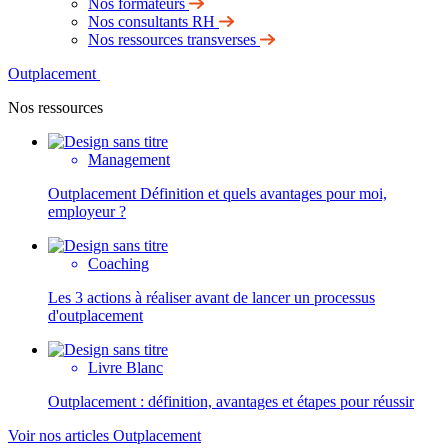
Nos formateurs
Nos consultants RH
Nos ressources transverses
Outplacement
Nos ressources
Management
Outplacement Définition et quels avantages pour moi,
employeur ?
Coaching
Les 3 actions à réaliser avant de lancer un processus
d'outplacement
Livre Blanc
Outplacement : définition, avantages et étapes pour réussir
Voir nos articles Outplacement