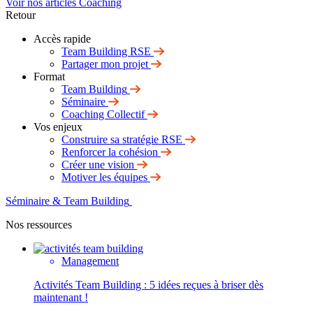
Voir nos articles Coaching
Retour
Accès rapide
Team Building RSE
Partager mon projet
Format
Team Building
Séminaire
Coaching Collectif
Vos enjeux
Construire sa stratégie RSE
Renforcer la cohésion
Créer une vision
Motiver les équipes
Séminaire & Team Building
Nos ressources
Management
Activités Team Building : 5 idées reçues à briser dès
maintenant !