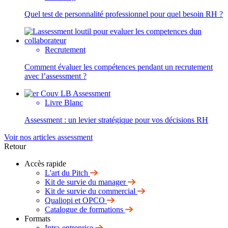
Quel test de personnalité professionnel pour quel besoin RH ?
Recrutement
Comment évaluer les compétences pendant un recrutement
avec l’assessment ?
Livre Blanc
Assessment : un levier stratégique pour vos décisions RH
Voir nos articles assessment
Retour
Accès rapide
L'art du Pitch
Kit de survie du manager
Kit de survie du commercial
Qualiopi et OPCO
Catalogue de formations
Formats
Intra-entreprise