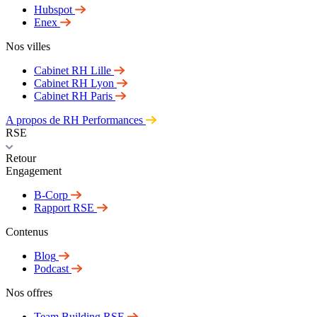
Hubspot
Enex
Nos villes
Cabinet RH Lille
Cabinet RH Lyon
Cabinet RH Paris
A propos de RH Performances
RSE
Retour
Engagement
B-Corp
Rapport RSE
Contenus
Blog
Podcast
Nos offres
Team Building RSE