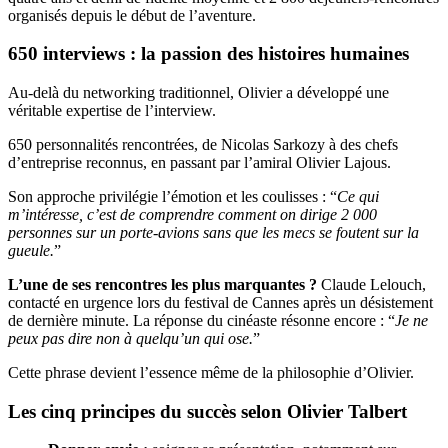
organisés depuis le début de l’aventure.
650 interviews : la passion des histoires humaines
Au-delà du networking traditionnel, Olivier a développé une
véritable expertise de l’interview.
650 personnalités rencontrées, de Nicolas Sarkozy à des chefs
d’entreprise reconnus, en passant par l’amiral Olivier Lajous.
Son approche privilégie l’émotion et les coulisses : “
Ce qui
m’intéresse, c’est de comprendre comment on dirige 2 000
personnes sur un porte-avions sans que les mecs se foutent sur la
gueule.
”
L’une de ses rencontres les plus marquantes ?
Claude Lelouch,
contacté en urgence lors du festival de Cannes après un désistement
de dernière minute. La réponse du cinéaste résonne encore : “
Je ne
peux pas dire non à quelqu’un qui ose.
”
Cette phrase devient l’essence même de la philosophie d’Olivier.
Les cinq principes du succès selon Olivier Talbert