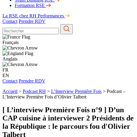
Formation RSE
La RSE chez RH Performances
Contact
Prendre RDV
Français
Anglais
FR
EN
Contact
Prendre RDV
Accueil
>
Podcast RH
>
L’Interview Première Fois
>
Podcast –
L’Interview Première Fois d’Olivier Talbert
[ L’interview Première Fois n°9 ] D’un
CAP cuisine à interviewer 2 Présidents de
la République : le parcours fou d'Olivier
Talbert