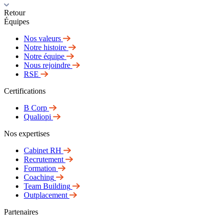
Retour
Équipes
Nos valeurs
Notre histoire
Notre équipe
Nous rejoindre
RSE
Certifications
B Corp
Qualiopi
Nos expertises
Cabinet RH
Recrutement
Formation
Coaching
Team Building
Outplacement
Partenaires