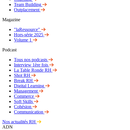
Team Building
Outplacement
Magazine
"laRessource"
Hors-série 2025
Volume 1
Podcast
Tous nos podcasts
Interview 1ère fois
La Table Ronde RH
Shot RH
Break RH
Digital Learning
Management
Commerce
Soft Skills
Cohésion
Communication
Nos actualités RH
ADN