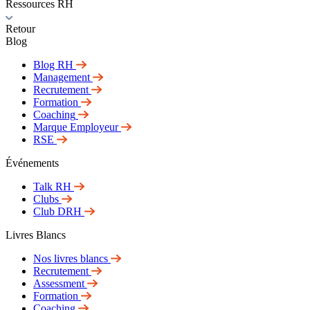
Ressources RH
Retour
Blog
Blog RH
Management
Recrutement
Formation
Coaching
Marque Employeur
RSE
Événements
Talk RH
Clubs
Club DRH
Livres Blancs
Nos livres blancs
Recrutement
Assessment
Formation
Coaching