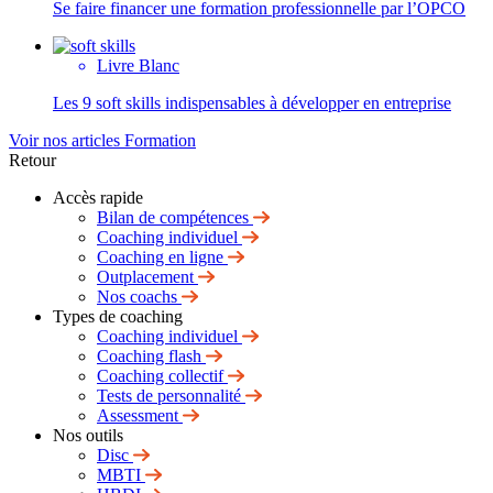
Se faire financer une formation professionnelle par l’OPCO
Livre Blanc
Les 9 soft skills indispensables à développer en entreprise
Voir nos articles Formation
Retour
Accès rapide
Bilan de compétences
Coaching individuel
Coaching en ligne
Outplacement
Nos coachs
Types de coaching
Coaching individuel
Coaching flash
Coaching collectif
Tests de personnalité
Assessment
Nos outils
Disc
MBTI