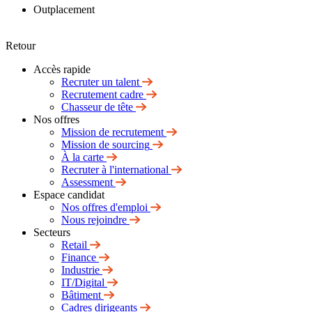
Outplacement
Retour
Accès rapide
Recruter un talent
Recrutement cadre
Chasseur de tête
Nos offres
Mission de recrutement
Mission de sourcing
À la carte
Recruter à l'international
Assessment
Espace candidat
Nos offres d'emploi
Nous rejoindre
Secteurs
Retail
Finance
Industrie
IT/Digital
Bâtiment
Cadres dirigeants