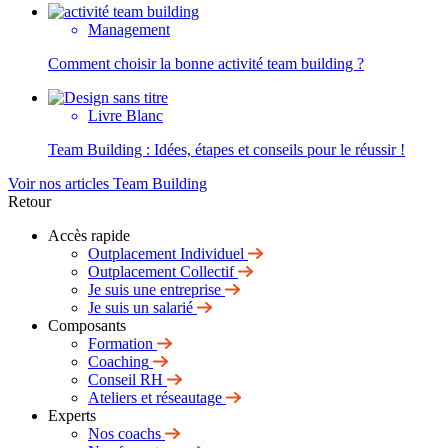
Management
Comment choisir la bonne activité team building ?
Livre Blanc
Team Building : Idées, étapes et conseils pour le réussir !
Voir nos articles Team Building
Retour
Accès rapide
Outplacement Individuel
Outplacement Collectif
Je suis une entreprise
Je suis un salarié
Composants
Formation
Coaching
Conseil RH
Ateliers et réseautage
Experts
Nos coachs