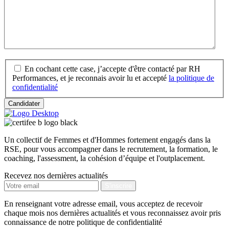
*
En cochant cette case, j’accepte d'être contacté par RH
Performances, et je reconnais avoir lu et accepté
la politique de
confidentialité
Candidater
Un collectif de Femmes et d'Hommes fortement engagés dans la
RSE, pour vous accompagner dans le recrutement, la formation, le
coaching, l'assessment, la cohésion d’équipe et l'outplacement.
Recevez nos dernières actualités
En renseignant votre adresse email, vous acceptez de recevoir
chaque mois nos dernières actualités et vous reconnaissez avoir pris
connaissance de notre politique de confidentialité