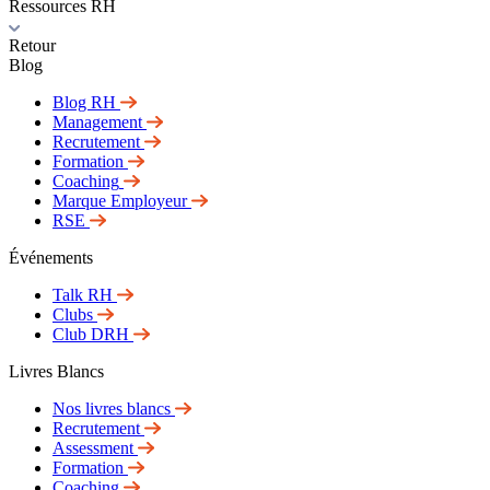
Ressources RH
Retour
Blog
Blog RH
Management
Recrutement
Formation
Coaching
Marque Employeur
RSE
Événements
Talk RH
Clubs
Club DRH
Livres Blancs
Nos livres blancs
Recrutement
Assessment
Formation
Coaching