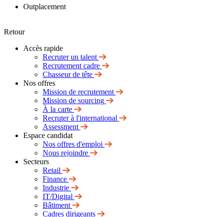
Outplacement
Retour
Accès rapide
Recruter un talent
Recrutement cadre
Chasseur de tête
Nos offres
Mission de recrutement
Mission de sourcing
À la carte
Recruter à l'international
Assessment
Espace candidat
Nos offres d'emploi
Nous rejoindre
Secteurs
Retail
Finance
Industrie
IT/Digital
Bâtiment
Cadres dirigeants