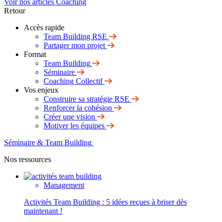
Voir nos articles Coaching
Retour
Accès rapide
Team Building RSE
Partager mon projet
Format
Team Building
Séminaire
Coaching Collectif
Vos enjeux
Construire sa stratégie RSE
Renforcer la cohésion
Créer une vision
Motiver les équipes
Séminaire & Team Building
Nos ressources
Management
Activités Team Building : 5 idées reçues à briser dès
maintenant !