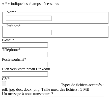
«
*
» indique les champs nécessaires
Nom
*
Nom
Prénom
*
Prénom
E-mail
*
Téléphone
*
Poste souhaité
*
Lien vers votre profil Linkedin
CV
*
Types de fichiers acceptés :
pdf, jpg, doc, docx, png, Taille max. des fichiers : 5 MB.
Un message à nous transmettre ?