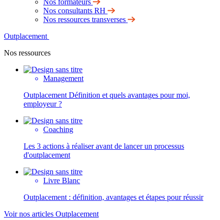
Nos formateurs
Nos consultants RH
Nos ressources transverses
Outplacement
Nos ressources
Management
Outplacement Définition et quels avantages pour moi,
employeur ?
Coaching
Les 3 actions à réaliser avant de lancer un processus
d'outplacement
Livre Blanc
Outplacement : définition, avantages et étapes pour réussir
Voir nos articles Outplacement