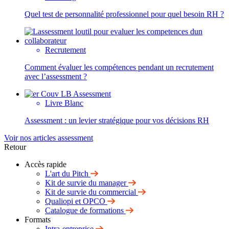
Quel test de personnalité professionnel pour quel besoin RH ?
Recrutement
Comment évaluer les compétences pendant un recrutement
avec l’assessment ?
Livre Blanc
Assessment : un levier stratégique pour vos décisions RH
Voir nos articles assessment
Retour
Accès rapide
L'art du Pitch
Kit de survie du manager
Kit de survie du commercial
Qualiopi et OPCO
Catalogue de formations
Formats
Intra-entreprise