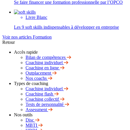
Se faire financer une formation professionnelle par l’OPCO
Livre Blanc
Les 9 soft skills indispensables à développer en entreprise
Voir nos articles Formation
Retour
Accès rapide
Bilan de compétences
Coaching individuel
Coaching en ligne
Outplacement
Nos coachs
Types de coaching
Coaching individuel
Coaching flash
Coaching collectif
Tests de personnalité
Assessment
Nos outils
Disc
MBTI