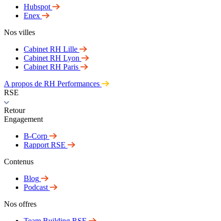
Hubspot
Enex
Nos villes
Cabinet RH Lille
Cabinet RH Lyon
Cabinet RH Paris
A propos de RH Performances
RSE
Retour
Engagement
B-Corp
Rapport RSE
Contenus
Blog
Podcast
Nos offres
Team Building RSE