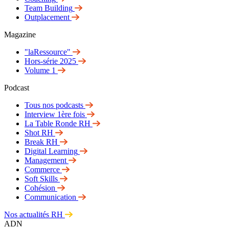
Team Building
Outplacement
Magazine
"laRessource"
Hors-série 2025
Volume 1
Podcast
Tous nos podcasts
Interview 1ère fois
La Table Ronde RH
Shot RH
Break RH
Digital Learning
Management
Commerce
Soft Skills
Cohésion
Communication
Nos actualités RH
ADN