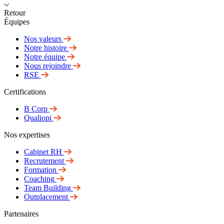
Retour
Équipes
Nos valeurs
Notre histoire
Notre équipe
Nous rejoindre
RSE
Certifications
B Corp
Qualiopi
Nos expertises
Cabinet RH
Recrutement
Formation
Coaching
Team Building
Outplacement
Partenaires