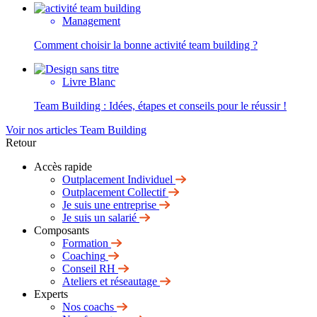
Management
Comment choisir la bonne activité team building ?
Livre Blanc
Team Building : Idées, étapes et conseils pour le réussir !
Voir nos articles Team Building
Retour
Accès rapide
Outplacement Individuel
Outplacement Collectif
Je suis une entreprise
Je suis un salarié
Composants
Formation
Coaching
Conseil RH
Ateliers et réseautage
Experts
Nos coachs