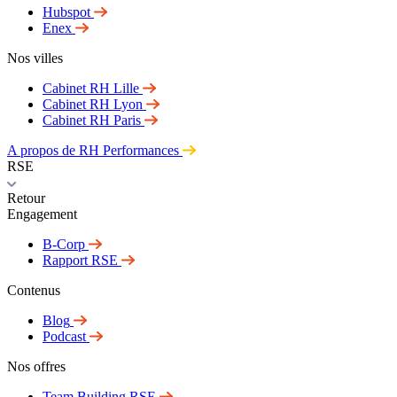
Hubspot
Enex
Nos villes
Cabinet RH Lille
Cabinet RH Lyon
Cabinet RH Paris
A propos de RH Performances
RSE
Retour
Engagement
B-Corp
Rapport RSE
Contenus
Blog
Podcast
Nos offres
Team Building RSE