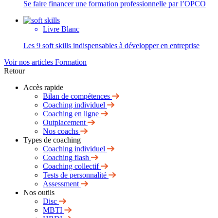
Se faire financer une formation professionnelle par l’OPCO
Livre Blanc
Les 9 soft skills indispensables à développer en entreprise
Voir nos articles Formation
Retour
Accès rapide
Bilan de compétences
Coaching individuel
Coaching en ligne
Outplacement
Nos coachs
Types de coaching
Coaching individuel
Coaching flash
Coaching collectif
Tests de personnalité
Assessment
Nos outils
Disc
MBTI