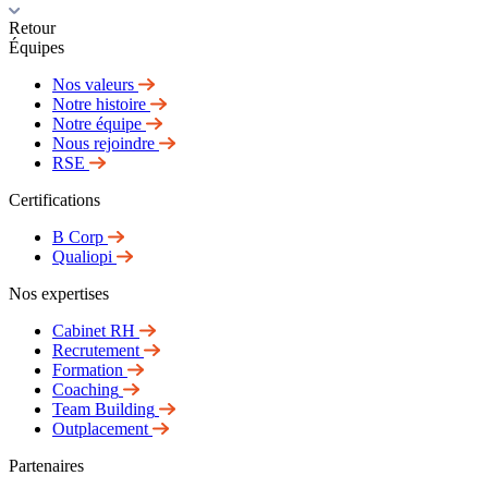
Retour
Équipes
Nos valeurs
Notre histoire
Notre équipe
Nous rejoindre
RSE
Certifications
B Corp
Qualiopi
Nos expertises
Cabinet RH
Recrutement
Formation
Coaching
Team Building
Outplacement
Partenaires