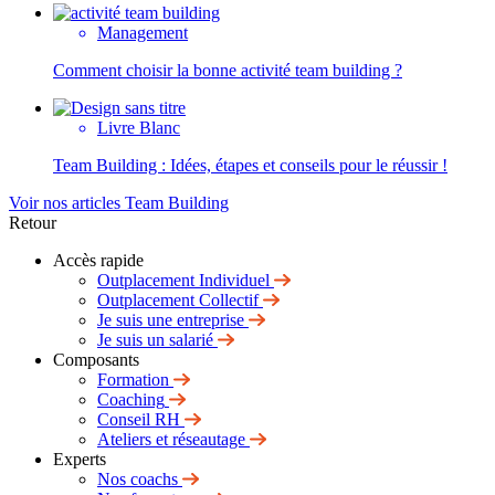
Management
Comment choisir la bonne activité team building ?
Livre Blanc
Team Building : Idées, étapes et conseils pour le réussir !
Voir nos articles Team Building
Retour
Accès rapide
Outplacement Individuel
Outplacement Collectif
Je suis une entreprise
Je suis un salarié
Composants
Formation
Coaching
Conseil RH
Ateliers et réseautage
Experts
Nos coachs