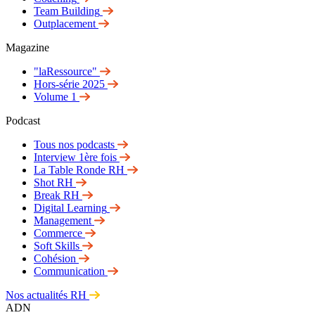
Team Building
Outplacement
Magazine
"laRessource"
Hors-série 2025
Volume 1
Podcast
Tous nos podcasts
Interview 1ère fois
La Table Ronde RH
Shot RH
Break RH
Digital Learning
Management
Commerce
Soft Skills
Cohésion
Communication
Nos actualités RH
ADN