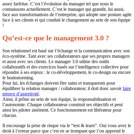
assez farfelue. C’est l’évolution du manager tel que nous le
connaissons actuellement. C’est le manager qui grandit, lui aussi,
face aux transformations de l’entreprise, qui adopte une posture agile
face à ses clients et qui conduit le changement au sein de son équipe
!
Qu’est-ce que le management 3.0 ?
Son relationnel est basé sur l’échange et la communication avec son
éco-système. Tant avec ses collaborateurs que ses propres managers
et aussi avec ses clients. Le manager 3.0 utilise des outils
collaboratifs et des exercices basés sur l’intelligence collective pour
répondre à ses enjeux : le co-développement, le co-design ou encore
le brainstorming.
Pour lui, les échanges doivent être sains et transparents pour
équilibrer la relation manager / collaborateur, il doit donc savoir
faire
preuve d’assertivité
.
Ainsi, il prône au sein de son équipe, la responsabilisation et
l’autonomie. Chaque collaborateur construit ses objectifs et peut
ainsi les piloter aisément. Ce fonctionnement est libérateur pour
chacun.
Il encourage la prise de risque via le “test & learn”. Oui vous avez le
droit à l’erreur parce que c’est en se trompant que l’on apprend le