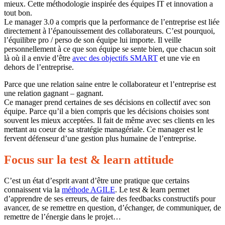
mieux. Cette méthodologie inspirée des équipes IT et innovation a
tout bon.
Le manager 3.0 a compris que la performance de l’entreprise est liée
directement à l’épanouissement des collaborateurs. C’est pourquoi,
l’équilibre pro / perso de son équipe lui importe. Il veille
personnellement à ce que son équipe se sente bien, que chacun soit
là où il a envie d’être
avec des objectifs SMART
et une vie en
dehors de l’entreprise.
Parce que une relation saine entre le collaborateur et l’entreprise est
une relation gagnant – gagnant.
Ce manager prend certaines de ses décisions en collectif avec son
équipe. Parce qu’il a bien compris que les décisions choisies sont
souvent les mieux acceptées. Il fait de même avec ses clients en les
mettant au coeur de sa stratégie managériale. Ce manager est le
fervent défenseur d’une gestion plus humaine de l’entreprise.
Focus sur la test & learn attitude
C’est un état d’esprit avant d’être une pratique que certains
connaissent via la
méthode AGILE
. Le test & learn permet
d’apprendre de ses erreurs, de faire des feedbacks constructifs pour
avancer, de se remettre en question, d’échanger, de communiquer, de
remettre de l’énergie dans le projet…