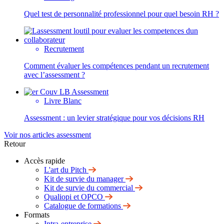
Quel test de personnalité professionnel pour quel besoin RH ?
Recrutement
Comment évaluer les compétences pendant un recrutement
avec l’assessment ?
Livre Blanc
Assessment : un levier stratégique pour vos décisions RH
Voir nos articles assessment
Retour
Accès rapide
L'art du Pitch
Kit de survie du manager
Kit de survie du commercial
Qualiopi et OPCO
Catalogue de formations
Formats
Intra-entreprise