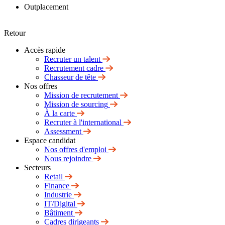
Outplacement
Retour
Accès rapide
Recruter un talent
Recrutement cadre
Chasseur de tête
Nos offres
Mission de recrutement
Mission de sourcing
À la carte
Recruter à l'international
Assessment
Espace candidat
Nos offres d'emploi
Nous rejoindre
Secteurs
Retail
Finance
Industrie
IT/Digital
Bâtiment
Cadres dirigeants