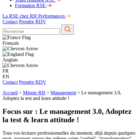
Formation RSE
La RSE chez RH Performances
Contact
Prendre RDV
Français
Anglais
FR
EN
Contact
Prendre RDV
Accueil
>
Minute RH
>
Management
>
Le management 3.0,
Adoptez la test and learn attitude !
Focus sur : Le management 3.0, Adoptez
la test & learn attitude !
Tous vos lectures professionnelles du moment, déjà depuis quelques
mois, tournent autour des mêmes sujets “agilité”, “transformation”,