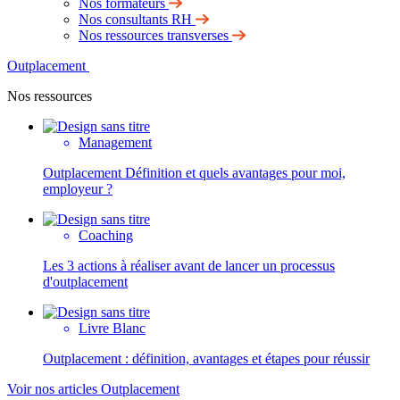
Nos formateurs
Nos consultants RH
Nos ressources transverses
Outplacement
Nos ressources
Management
Outplacement Définition et quels avantages pour moi,
employeur ?
Coaching
Les 3 actions à réaliser avant de lancer un processus
d'outplacement
Livre Blanc
Outplacement : définition, avantages et étapes pour réussir
Voir nos articles Outplacement