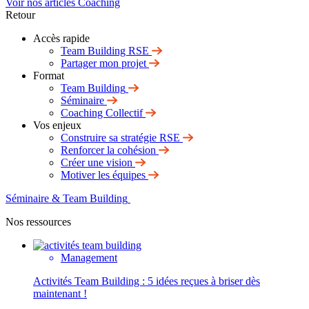
Voir nos articles Coaching
Retour
Accès rapide
Team Building RSE
Partager mon projet
Format
Team Building
Séminaire
Coaching Collectif
Vos enjeux
Construire sa stratégie RSE
Renforcer la cohésion
Créer une vision
Motiver les équipes
Séminaire & Team Building
Nos ressources
Management
Activités Team Building : 5 idées reçues à briser dès
maintenant !