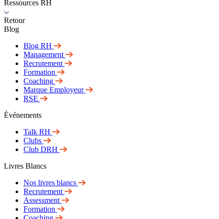
Ressources RH
Retour
Blog
Blog RH
Management
Recrutement
Formation
Coaching
Marque Employeur
RSE
Événements
Talk RH
Clubs
Club DRH
Livres Blancs
Nos livres blancs
Recrutement
Assessment
Formation
Coaching