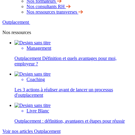
Nos formateurs
Nos consultants RH
Nos ressources transverses
Outplacement
Nos ressources
Management
Outplacement Définition et quels avantages pour moi,
employeur ?
Coaching
Les 3 actions à réaliser avant de lancer un processus
d'outplacement
Livre Blanc
Outplacement : définition, avantages et étapes pour réussir
Voir nos articles Outplacement