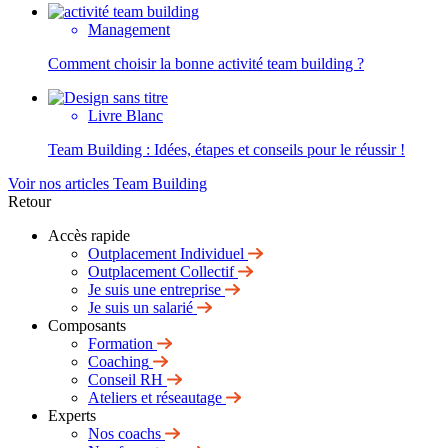
Management
Comment choisir la bonne activité team building ?
Livre Blanc
Team Building : Idées, étapes et conseils pour le réussir !
Voir nos articles Team Building
Retour
Accès rapide
Outplacement Individuel
Outplacement Collectif
Je suis une entreprise
Je suis un salarié
Composants
Formation
Coaching
Conseil RH
Ateliers et réseautage
Experts
Nos coachs