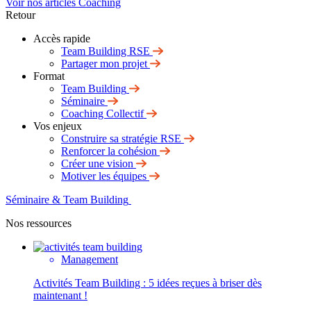
Voir nos articles Coaching
Retour
Accès rapide
Team Building RSE
Partager mon projet
Format
Team Building
Séminaire
Coaching Collectif
Vos enjeux
Construire sa stratégie RSE
Renforcer la cohésion
Créer une vision
Motiver les équipes
Séminaire & Team Building
Nos ressources
Management
Activités Team Building : 5 idées reçues à briser dès
maintenant !