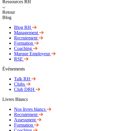
Ressources RH
Retour
Blog
Blog RH
Management
Recrutement
Formation
Coaching
Marque Employeur
RSE
Événements
Talk RH
Clubs
Club DRH
Livres Blancs
Nos livres blancs
Recrutement
Assessment
Formation
Coaching