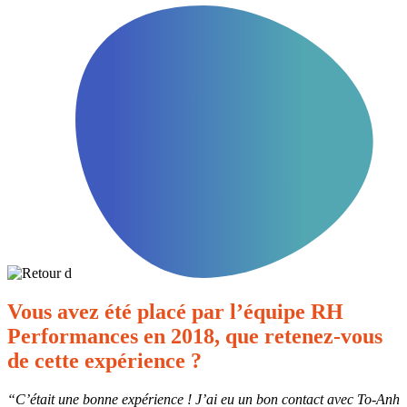
Vous avez été placé par l’équipe RH
Performances en 2018, que retenez-vous
de cette expérience ?
“C’était une bonne expérience ! J’ai eu un bon contact avec To-Anh