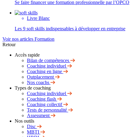
Se faire financer une formation professionnelle par l’OPCO
Livre Blanc
Les 9 soft skills indispensables à développer en entreprise
Voir nos articles Formation
Retour
Accès rapide
Bilan de compétences
Coaching individuel
Coaching en ligne
Outplacement
Nos coachs
Types de coaching
Coaching individuel
Coaching flash
Coaching collectif
Tests de personnalité
Assessment
Nos outils
Disc
MBTI