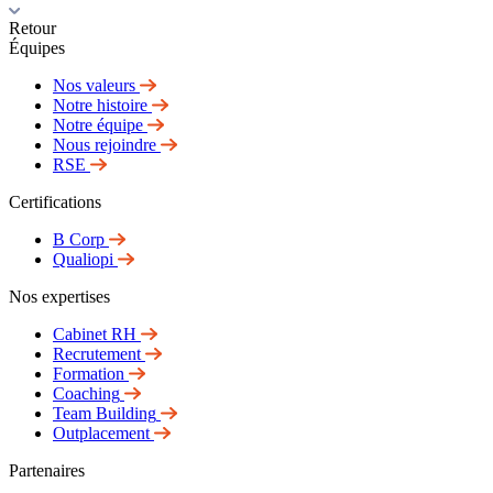
Retour
Équipes
Nos valeurs
Notre histoire
Notre équipe
Nous rejoindre
RSE
Certifications
B Corp
Qualiopi
Nos expertises
Cabinet RH
Recrutement
Formation
Coaching
Team Building
Outplacement
Partenaires