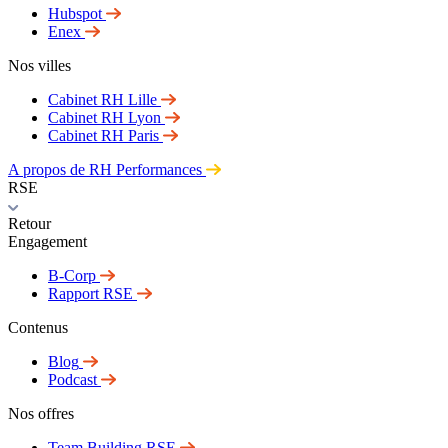
Hubspot
Enex
Nos villes
Cabinet RH Lille
Cabinet RH Lyon
Cabinet RH Paris
A propos de RH Performances
RSE
Retour
Engagement
B-Corp
Rapport RSE
Contenus
Blog
Podcast
Nos offres
Team Building RSE