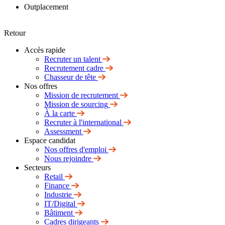
Outplacement
Retour
Accès rapide
Recruter un talent
Recrutement cadre
Chasseur de tête
Nos offres
Mission de recrutement
Mission de sourcing
À la carte
Recruter à l'international
Assessment
Espace candidat
Nos offres d'emploi
Nous rejoindre
Secteurs
Retail
Finance
Industrie
IT/Digital
Bâtiment
Cadres dirigeants