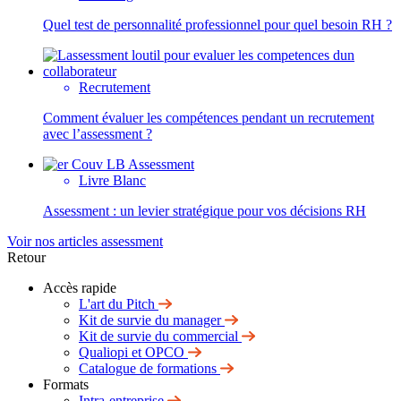
Quel test de personnalité professionnel pour quel besoin RH ?
Recrutement
Comment évaluer les compétences pendant un recrutement
avec l’assessment ?
Livre Blanc
Assessment : un levier stratégique pour vos décisions RH
Voir nos articles assessment
Retour
Accès rapide
L'art du Pitch
Kit de survie du manager
Kit de survie du commercial
Qualiopi et OPCO
Catalogue de formations
Formats
Intra-entreprise