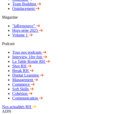
Team Building
Outplacement
Magazine
"laRessource"
Hors-série 2025
Volume 1
Podcast
Tous nos podcasts
Interview 1ère fois
La Table Ronde RH
Shot RH
Break RH
Digital Learning
Management
Commerce
Soft Skills
Cohésion
Communication
Nos actualités RH
ADN