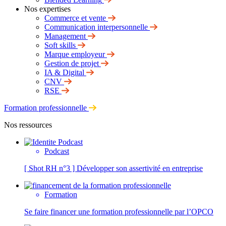
Nos expertises
Commerce et vente
Communication interpersonnelle
Management
Soft skills
Marque employeur
Gestion de projet
IA & Digital
CNV
RSE
Formation professionnelle
Nos ressources
Podcast
[ Shot RH n°3 ] Développer son assertivité en entreprise
Formation
Se faire financer une formation professionnelle par l’OPCO