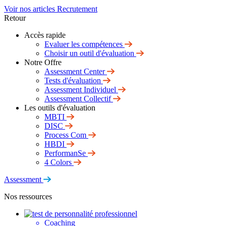
Voir nos articles Recrutement
Retour
Accès rapide
Evaluer les compétences
Choisir un outil d'évaluation
Notre Offre
Assessment Center
Tests d'évaluation
Assessment Individuel
Assessment Collectif
Les outils d'évaluation
MBTI
DISC
Process Com
HBDI
PerformanSe
4 Colors
Assessment
Nos ressources
Coaching