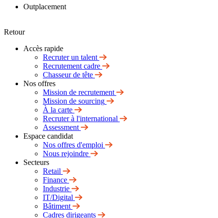
Outplacement
Retour
Accès rapide
Recruter un talent
Recrutement cadre
Chasseur de tête
Nos offres
Mission de recrutement
Mission de sourcing
À la carte
Recruter à l'international
Assessment
Espace candidat
Nos offres d'emploi
Nous rejoindre
Secteurs
Retail
Finance
Industrie
IT/Digital
Bâtiment
Cadres dirigeants