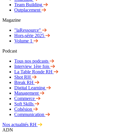
Team Building
Outplacement
Magazine
"laRessource"
Hors-série 2025
Volume 1
Podcast
Tous nos podcasts
Interview 1ère fois
La Table Ronde RH
Shot RH
Break RH
Digital Learning
Management
Commerce
Soft Skills
Cohésion
Communication
Nos actualités RH
ADN