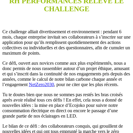
RH PERFORMANCES REL
È
VE LE
CHALLENGE
Ce challenge alliait divertissement et environnement : pendant 6
mois, chaque entreprise invitait ses collaborateurs à s’inscrire sur une
application pour qu’ils remplissent quotidiennement des actions
collectives ou individuelles et des questionnaires, afin de cumuler un
maximum de points.
Ce défi, ouvert aux novices comme aux plus expérimentés, nous a
donc permis de nous rassembler autour d’un projet éthique, amusant
et qui s’inscrit dans la continuité de nos engagements pris depuis des
années, comme le calcul de notre bilan carbone chaque année et
l’engagement
NetZero2030
, pour ne citer que les plus récents.
Tu te doutes bien que nous ne sommes pas restés les bras croisés
après avoir réalisé tous ces défis ! En effet, cela nous a donné de
nouvelles idées : la mise en place d’Ecojoko pour suivre notre
consommation électrique en direct ou encore le passage d’une
grande partie de nos éclairages en LED.
Le bilan de ce défi : des collaborateurs conquis, qui grouillent de
nouvelles idées et qui ont tous emprunté la marche vers le zéro