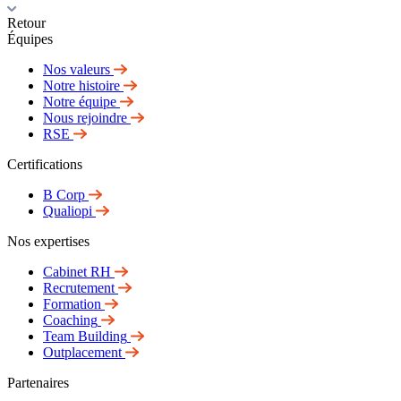
Retour
Équipes
Nos valeurs
Notre histoire
Notre équipe
Nous rejoindre
RSE
Certifications
B Corp
Qualiopi
Nos expertises
Cabinet RH
Recrutement
Formation
Coaching
Team Building
Outplacement
Partenaires