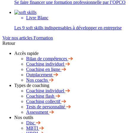
Se faire financer une formation professionnelle par l’OPCO
Livre Blanc
Les 9 soft skills indispensables à développer en entreprise
Voir nos articles Formation
Retour
Accès rapide
Bilan de compétences
Coaching individuel
Coaching en ligne
Outplacement
Nos coachs
Types de coaching
Coaching individuel
Coaching flash
Coaching collectif
Tests de personnalité
Assessment
Nos outils
Disc
MBTI