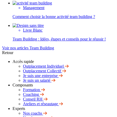
Management
Comment choisir la bonne activité team building ?
Livre Blanc
Team Building : Idées, étapes et conseils pour le réussir !
Voir nos articles Team Building
Retour
Accès rapide
Outplacement Individuel
Outplacement Collectif
Je suis une entreprise
Je suis un salarié
Composants
Formation
Coaching
Conseil RH
Ateliers et réseautage
Experts
Nos coachs