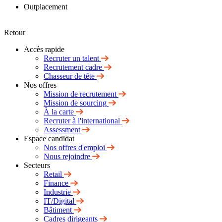
Outplacement
Retour
Accès rapide
Recruter un talent
Recrutement cadre
Chasseur de tête
Nos offres
Mission de recrutement
Mission de sourcing
À la carte
Recruter à l'international
Assessment
Espace candidat
Nos offres d'emploi
Nous rejoindre
Secteurs
Retail
Finance
Industrie
IT/Digital
Bâtiment
Cadres dirigeants