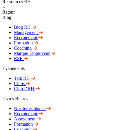
Ressources RH
Retour
Blog
Blog RH
Management
Recrutement
Formation
Coaching
Marque Employeur
RSE
Événements
Talk RH
Clubs
Club DRH
Livres Blancs
Nos livres blancs
Recrutement
Assessment
Formation
Coaching