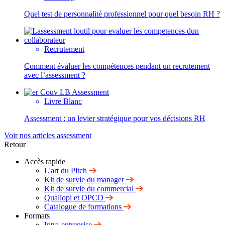
Quel test de personnalité professionnel pour quel besoin RH ?
Recrutement
Comment évaluer les compétences pendant un recrutement
avec l’assessment ?
Livre Blanc
Assessment : un levier stratégique pour vos décisions RH
Voir nos articles assessment
Retour
Accès rapide
L'art du Pitch
Kit de survie du manager
Kit de survie du commercial
Qualiopi et OPCO
Catalogue de formations
Formats
Intra-entreprise