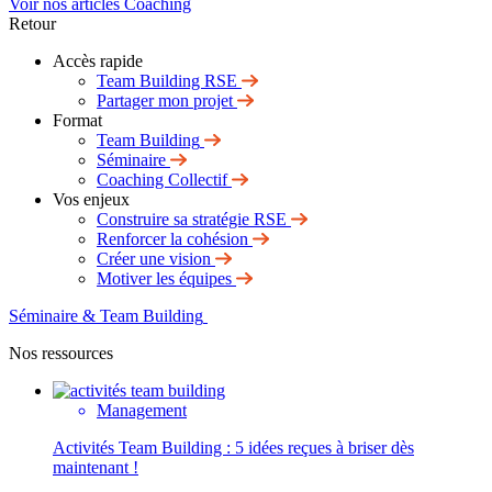
Voir nos articles Coaching
Retour
Accès rapide
Team Building RSE
Partager mon projet
Format
Team Building
Séminaire
Coaching Collectif
Vos enjeux
Construire sa stratégie RSE
Renforcer la cohésion
Créer une vision
Motiver les équipes
Séminaire & Team Building
Nos ressources
Management
Activités Team Building : 5 idées reçues à briser dès
maintenant !