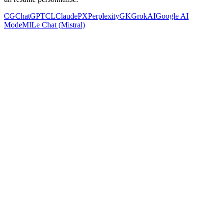
CG
ChatGPT
CL
Claude
PX
Perplexity
GK
Grok
AI
Google AI
Mode
MI
Le Chat (Mistral)