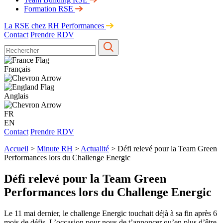
Formation RSE
La RSE chez RH Performances
Contact
Prendre RDV
Français
Anglais
FR
EN
Contact
Prendre RDV
Accueil
>
Minute RH
>
Actualité
>
Défi relevé pour la Team Green
Performances lors du Challenge Energic
Défi relevé pour la Team Green
Performances lors du Challenge Energic
Le 11 mai dernier, le challenge Energic touchait déjà à sa fin après 6
mois de défis. L’occasion pour nous de t’annoncer qu’en plus d’être