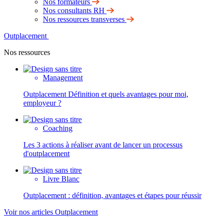
Nos formateurs
Nos consultants RH
Nos ressources transverses
Outplacement
Nos ressources
Management
Outplacement Définition et quels avantages pour moi,
employeur ?
Coaching
Les 3 actions à réaliser avant de lancer un processus
d'outplacement
Livre Blanc
Outplacement : définition, avantages et étapes pour réussir
Voir nos articles Outplacement