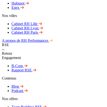
Hubspot
Enex
Nos villes
Cabinet RH Lille
Cabinet RH Lyon
Cabinet RH Paris
A propos de RH Performances
RSE
Retour
Engagement
B-Corp
Rapport RSE
Contenus
Blog
Podcast
Nos offres
Team Building RSE