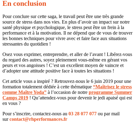
En conclusion
Pour conclure sur cette saga, le travail peut être une très grande
source de stress dans nos vies. En plus d’avoir un impact sur notre
santé physique et psychologique, le stress peut être un frein à la
performance et à la motivation. Il ne dépend que de vous de trouver
les bonnes techniques pour vivre avec et faire face aux situations
stressantes du quotidien !
Osez vous exprimer, entreprendre, et aller de l’avant ! Libérez-vous
du regard des autres, soyez pleinement vous-même en gérant vos
peurs et vos angoisses ! C’est un excellent moyen de vaincre et
d’adopter une attitude positive face à toutes les situations !
Cet article vous a inspiré ? Retrouvez-nous le 6 juin 2019 pour une
formation totalement dédiée à cette thématique
“Maîtrisez le stress
comme Maître Yoda”
à l’occasion de notre
programme Summer
Camps 2019
! Qu’attendez-vous pour devenir le jedi apaisé qui est
en vous ?
Pour s’inscrire, contactez-nous au
03 28 077 077
ou par mail
sur
contact@rhperformances.fr