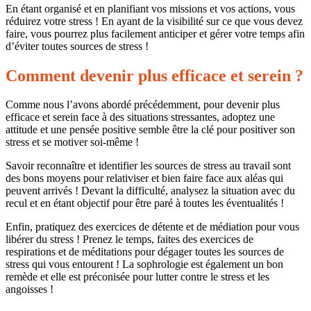
En étant organisé et en planifiant vos missions et vos actions, vous
réduirez votre stress ! En ayant de la visibilité sur ce que vous devez
faire, vous pourrez plus facilement anticiper et gérer votre temps afin
d’éviter toutes sources de stress !
Comment devenir plus efficace et serein ?
Comme nous l’avons abordé précédemment, pour devenir plus
efficace et serein face à des situations stressantes, adoptez une
attitude et une pensée positive semble être la clé pour positiver son
stress et se motiver soi-même !
Savoir reconnaître et identifier les sources de stress au travail sont
des bons moyens pour relativiser et bien faire face aux aléas qui
peuvent arrivés ! Devant la difficulté, analysez la situation avec du
recul et en étant objectif pour être paré à toutes les éventualités !
Enfin, pratiquez des exercices de détente et de médiation pour vous
libérer du stress ! Prenez le temps, faites des exercices de
respirations et de méditations pour dégager toutes les sources de
stress qui vous entourent ! La sophrologie est également un bon
remède et elle est préconisée pour lutter contre le stress et les
angoisses !