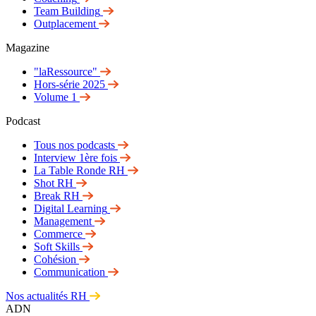
Team Building
Outplacement
Magazine
"laRessource"
Hors-série 2025
Volume 1
Podcast
Tous nos podcasts
Interview 1ère fois
La Table Ronde RH
Shot RH
Break RH
Digital Learning
Management
Commerce
Soft Skills
Cohésion
Communication
Nos actualités RH
ADN