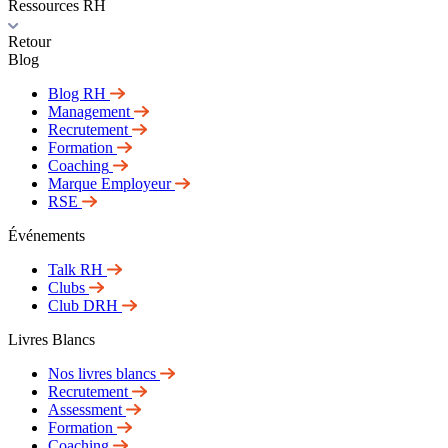
Ressources RH
Retour
Blog
Blog RH
Management
Recrutement
Formation
Coaching
Marque Employeur
RSE
Événements
Talk RH
Clubs
Club DRH
Livres Blancs
Nos livres blancs
Recrutement
Assessment
Formation
Coaching