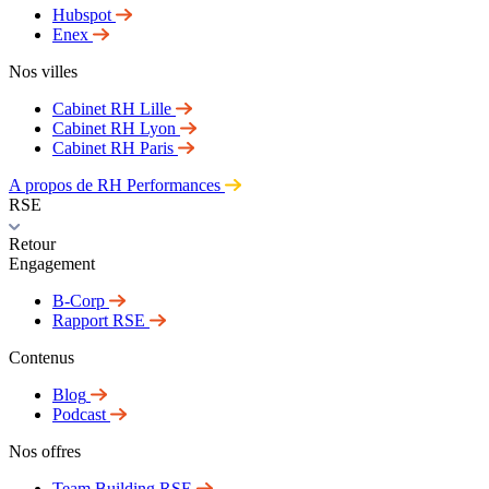
Hubspot
Enex
Nos villes
Cabinet RH Lille
Cabinet RH Lyon
Cabinet RH Paris
A propos de RH Performances
RSE
Retour
Engagement
B-Corp
Rapport RSE
Contenus
Blog
Podcast
Nos offres
Team Building RSE