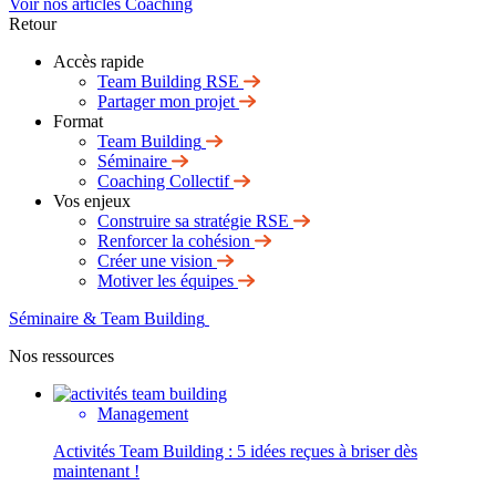
Voir nos articles Coaching
Retour
Accès rapide
Team Building RSE
Partager mon projet
Format
Team Building
Séminaire
Coaching Collectif
Vos enjeux
Construire sa stratégie RSE
Renforcer la cohésion
Créer une vision
Motiver les équipes
Séminaire & Team Building
Nos ressources
Management
Activités Team Building : 5 idées reçues à briser dès
maintenant !