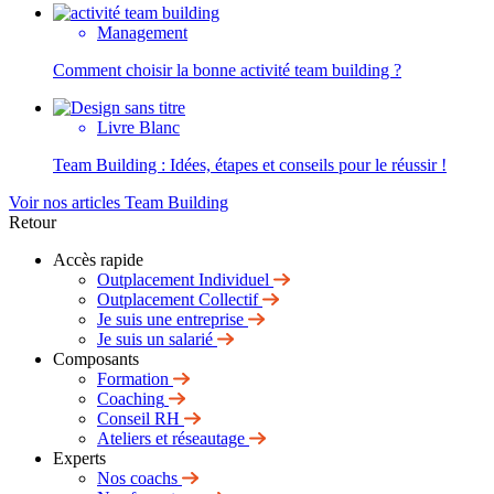
Management
Comment choisir la bonne activité team building ?
Livre Blanc
Team Building : Idées, étapes et conseils pour le réussir !
Voir nos articles Team Building
Retour
Accès rapide
Outplacement Individuel
Outplacement Collectif
Je suis une entreprise
Je suis un salarié
Composants
Formation
Coaching
Conseil RH
Ateliers et réseautage
Experts
Nos coachs