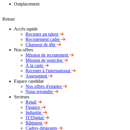
Outplacement
Retour
Accès rapide
Recruter un talent
Recrutement cadre
Chasseur de tête
Nos offres
Mission de recrutement
Mission de sourcing
À la carte
Recruter à l'international
Assessment
Espace candidat
Nos offres d'emploi
Nous rejoindre
Secteurs
Retail
Finance
Industrie
IT/Digital
Bâtiment
Cadres dirigeants