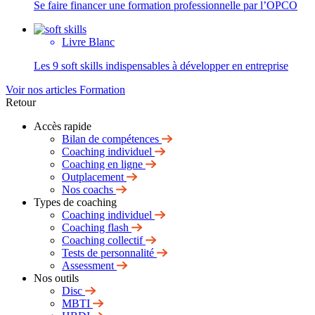
Se faire financer une formation professionnelle par l’OPCO
Livre Blanc
Les 9 soft skills indispensables à développer en entreprise
Voir nos articles Formation
Retour
Accès rapide
Bilan de compétences
Coaching individuel
Coaching en ligne
Outplacement
Nos coachs
Types de coaching
Coaching individuel
Coaching flash
Coaching collectif
Tests de personnalité
Assessment
Nos outils
Disc
MBTI