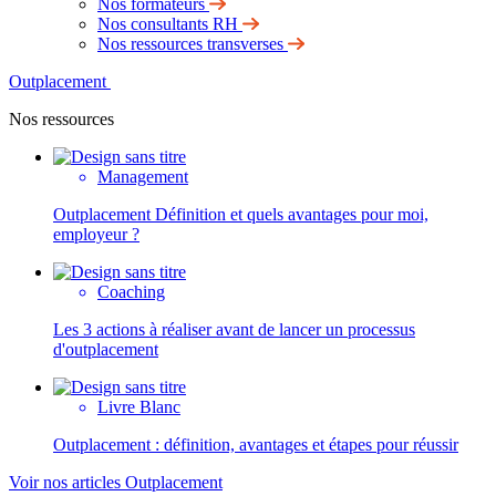
Nos formateurs
Nos consultants RH
Nos ressources transverses
Outplacement
Nos ressources
Management
Outplacement Définition et quels avantages pour moi,
employeur ?
Coaching
Les 3 actions à réaliser avant de lancer un processus
d'outplacement
Livre Blanc
Outplacement : définition, avantages et étapes pour réussir
Voir nos articles Outplacement