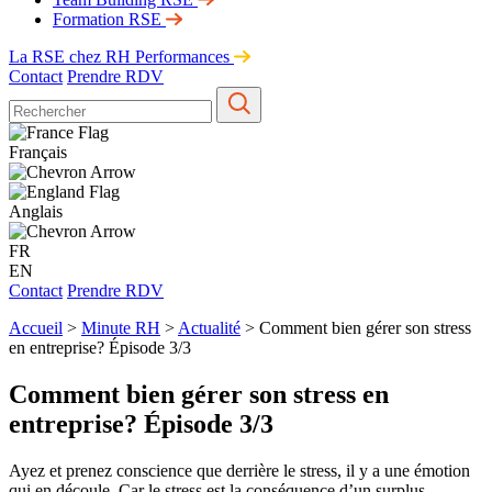
Formation RSE
La RSE chez RH Performances
Contact
Prendre RDV
Français
Anglais
FR
EN
Contact
Prendre RDV
Accueil
>
Minute RH
>
Actualité
>
Comment bien gérer son stress
en entreprise? Épisode 3/3
Comment bien gérer son stress en
entreprise? Épisode 3/3
Ayez et prenez conscience que derrière le stress, il y a une émotion
qui en découle. Car le stress est la conséquence d’un surplus