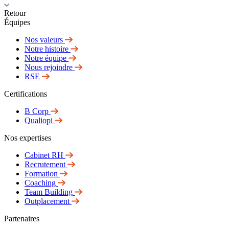
Retour
Équipes
Nos valeurs
Notre histoire
Notre équipe
Nous rejoindre
RSE
Certifications
B Corp
Qualiopi
Nos expertises
Cabinet RH
Recrutement
Formation
Coaching
Team Building
Outplacement
Partenaires