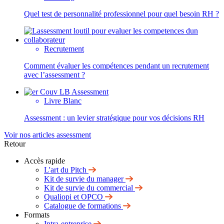
Quel test de personnalité professionnel pour quel besoin RH ?
Recrutement
Comment évaluer les compétences pendant un recrutement
avec l’assessment ?
Livre Blanc
Assessment : un levier stratégique pour vos décisions RH
Voir nos articles assessment
Retour
Accès rapide
L'art du Pitch
Kit de survie du manager
Kit de survie du commercial
Qualiopi et OPCO
Catalogue de formations
Formats
Intra-entreprise