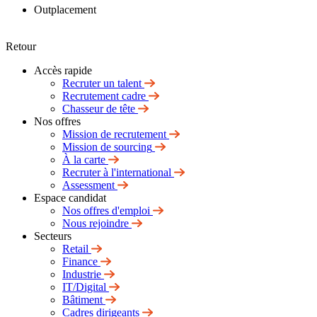
Outplacement
Retour
Accès rapide
Recruter un talent
Recrutement cadre
Chasseur de tête
Nos offres
Mission de recrutement
Mission de sourcing
À la carte
Recruter à l'international
Assessment
Espace candidat
Nos offres d'emploi
Nous rejoindre
Secteurs
Retail
Finance
Industrie
IT/Digital
Bâtiment
Cadres dirigeants