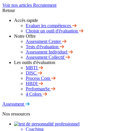
Voir nos articles Recrutement
Retour
Accès rapide
Evaluer les compétences
Choisir un outil d'évaluation
Notre Offre
Assessment Center
Tests d'évaluation
Assessment Individuel
Assessment Collectif
Les outils d'évaluation
MBTI
DISC
Process Com
HBDI
PerformanSe
4 Colors
Assessment
Nos ressources
Coaching