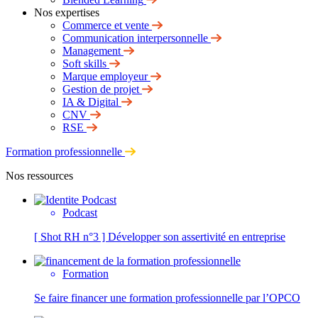
Nos expertises
Commerce et vente
Communication interpersonnelle
Management
Soft skills
Marque employeur
Gestion de projet
IA & Digital
CNV
RSE
Formation professionnelle
Nos ressources
Podcast
[ Shot RH n°3 ] Développer son assertivité en entreprise
Formation
Se faire financer une formation professionnelle par l’OPCO