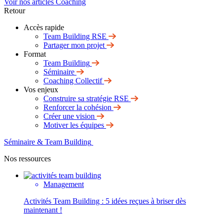
Voir nos articles Coaching
Retour
Accès rapide
Team Building RSE
Partager mon projet
Format
Team Building
Séminaire
Coaching Collectif
Vos enjeux
Construire sa stratégie RSE
Renforcer la cohésion
Créer une vision
Motiver les équipes
Séminaire & Team Building
Nos ressources
Management
Activités Team Building : 5 idées reçues à briser dès
maintenant !