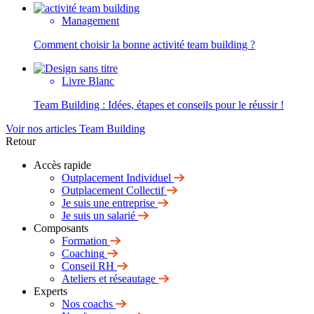
Management
Comment choisir la bonne activité team building ?
Livre Blanc
Team Building : Idées, étapes et conseils pour le réussir !
Voir nos articles Team Building
Retour
Accès rapide
Outplacement Individuel
Outplacement Collectif
Je suis une entreprise
Je suis un salarié
Composants
Formation
Coaching
Conseil RH
Ateliers et réseautage
Experts
Nos coachs