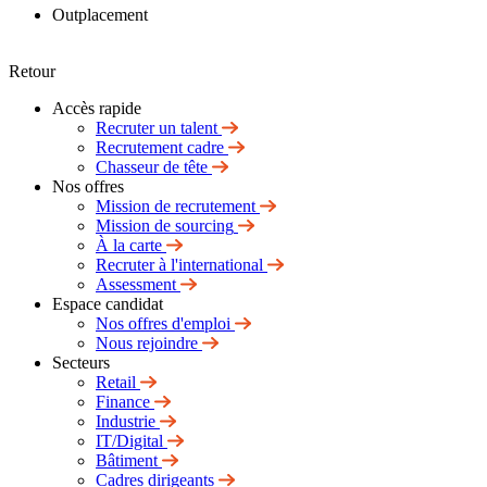
Outplacement
Retour
Accès rapide
Recruter un talent
Recrutement cadre
Chasseur de tête
Nos offres
Mission de recrutement
Mission de sourcing
À la carte
Recruter à l'international
Assessment
Espace candidat
Nos offres d'emploi
Nous rejoindre
Secteurs
Retail
Finance
Industrie
IT/Digital
Bâtiment
Cadres dirigeants