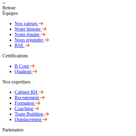
Retour
Équipes
Nos valeurs
Notre histoire
Notre équipe
Nous rejoindre
RSE
Certifications
B Corp
Qualiopi
Nos expertises
Cabinet RH
Recrutement
Formation
Coaching
Team Building
Outplacement
Partenaires