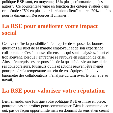
politique RSE sont, en moyenne, 13% plus performante que les
autres”. Ce pourcentage varie en fonction des critères évalués dans
cette étude : “5% en plus pour la relation client” contre “20% en plus
pour la dimension Ressources Humaines”.
La RSE pour améliorer votre impact
social
Ce levier offre la possibilité à l’entreprise de se poser les bonnes
questions au sujet de sa marque employeur et de son expérience
collaborateur. Ces fameuses dimensions qui sont analysées, à tort et
trop souvent, lorsque l’entreprise se retrouve en situation de crise.
Ainsi, l’entreprise est responsable de la qualité de vie au travail de
ses collaborateurs. Plusieurs outils et actions peuvent être menés
pour prendre la température au sein de vos équipes : l’audit via un
baromètre des collaborateurs, l’analyse du turn over, le bien-être au
travail, …
La RSE pour valoriser votre réputation
Bien entendu, une fois que votre politique RSE est mise en place,
pourquoi pas en profiter pour communiquer. Bien la communiquer
oui, pas de façon opportuniste mais en donnant du sens et en créant