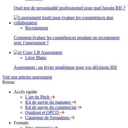
Quel test de personnalité professionnel pour quel besoin RH ?
Recrutement
Comment évaluer les compétences pendant un recrutement
avec l’assessment ?
Livre Blanc
Assessment : un levier stratégique pour vos décisions RH
Voir nos articles assessment
Retour
Accès rapide
L'art du Pitch
Kit de survie du manager
Kit de survie du commercial
Qualiopi et OPCO
Catalogue de formations
Formats
Intra-entreprise