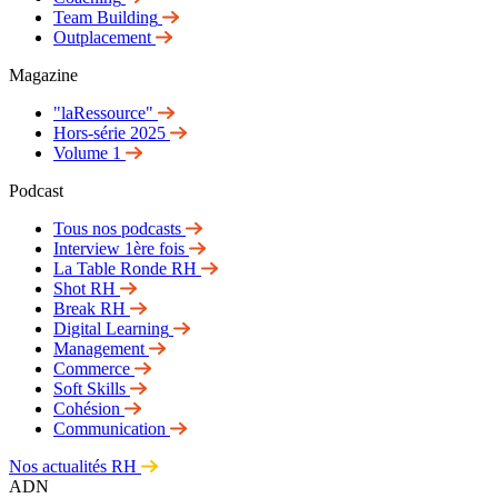
Team Building
Outplacement
Magazine
"laRessource"
Hors-série 2025
Volume 1
Podcast
Tous nos podcasts
Interview 1ère fois
La Table Ronde RH
Shot RH
Break RH
Digital Learning
Management
Commerce
Soft Skills
Cohésion
Communication
Nos actualités RH
ADN