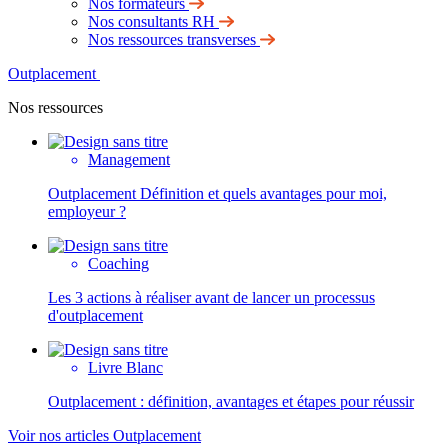
Nos formateurs
Nos consultants RH
Nos ressources transverses
Outplacement
Nos ressources
Management
Outplacement Définition et quels avantages pour moi,
employeur ?
Coaching
Les 3 actions à réaliser avant de lancer un processus
d'outplacement
Livre Blanc
Outplacement : définition, avantages et étapes pour réussir
Voir nos articles Outplacement