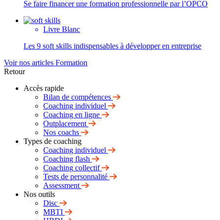
Se faire financer une formation professionnelle par l’OPCO
Livre Blanc
Les 9 soft skills indispensables à développer en entreprise
Voir nos articles Formation
Retour
Accès rapide
Bilan de compétences
Coaching individuel
Coaching en ligne
Outplacement
Nos coachs
Types de coaching
Coaching individuel
Coaching flash
Coaching collectif
Tests de personnalité
Assessment
Nos outils
Disc
MBTI