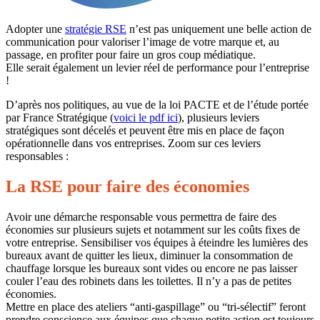
Adopter une
stratégie RSE
n’est pas uniquement une belle action de
communication pour valoriser l’image de votre marque et, au
passage, en profiter pour faire un gros coup médiatique.
Elle serait également un levier réel de performance pour l’entreprise
!
D’après nos politiques, au vue de la loi PACTE et de l’étude portée
par France Stratégique (
voici le pdf ici
), plusieurs leviers
stratégiques sont décelés et peuvent être mis en place de façon
opérationnelle dans vos entreprises. Zoom sur ces leviers
responsables :
La RSE pour faire des économies
Avoir une démarche responsable vous permettra de faire des
économies sur plusieurs sujets et notamment sur les coûts fixes de
votre entreprise. Sensibiliser vos équipes à éteindre les lumières des
bureaux avant de quitter les lieux, diminuer la consommation de
chauffage lorsque les bureaux sont vides ou encore ne pas laisser
couler l’eau des robinets dans les toilettes. Il n’y a pas de petites
économies.
Mettre en place des ateliers “anti-gaspillage” ou “tri-sélectif” feront
prendre conscience aux équipes que chaque petite action est toujours