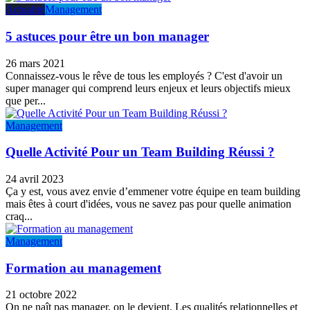
Actualité
Management
5 astuces pour être un bon manager
26 mars 2021
Connaissez-vous le rêve de tous les employés ? C'est d'avoir un
super manager qui comprend leurs enjeux et leurs objectifs mieux
que per...
Management
Quelle Activité Pour un Team Building Réussi ?
24 avril 2023
Ça y est, vous avez envie d’emmener votre équipe en team building
mais êtes à court d'idées, vous ne savez pas pour quelle animation
craq...
Management
Formation au management
21 octobre 2022
On ne naît pas manager, on le devient. Les qualités relationnelles et