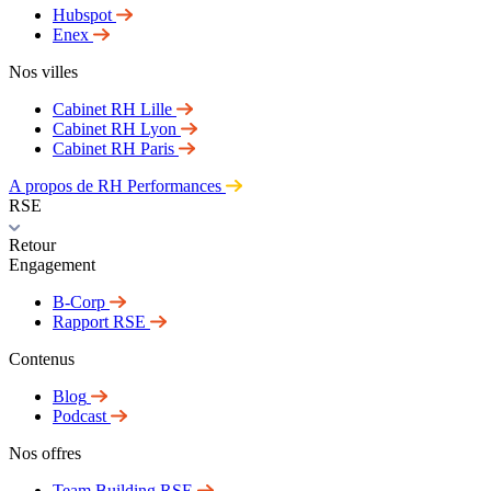
Hubspot
Enex
Nos villes
Cabinet RH Lille
Cabinet RH Lyon
Cabinet RH Paris
A propos de RH Performances
RSE
Retour
Engagement
B-Corp
Rapport RSE
Contenus
Blog
Podcast
Nos offres
Team Building RSE