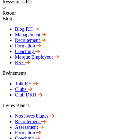
Ressources RH
Retour
Blog
Blog RH
Management
Recrutement
Formation
Coaching
Marque Employeur
RSE
Événements
Talk RH
Clubs
Club DRH
Livres Blancs
Nos livres blancs
Recrutement
Assessment
Formation
Coaching