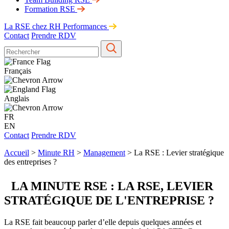
Formation RSE
La RSE chez RH Performances
Contact
Prendre RDV
Français
Anglais
FR
EN
Contact
Prendre RDV
Accueil
>
Minute RH
>
Management
>
La RSE : Levier stratégique
des entreprises ?
LA MINUTE RSE : LA RSE, LEVIER
STRATÉGIQUE DE L'ENTREPRISE ?
La RSE fait beaucoup parler d’elle depuis quelques années et