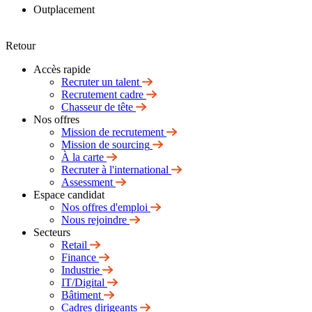
Outplacement
Retour
Accès rapide
Recruter un talent
Recrutement cadre
Chasseur de tête
Nos offres
Mission de recrutement
Mission de sourcing
À la carte
Recruter à l'international
Assessment
Espace candidat
Nos offres d'emploi
Nous rejoindre
Secteurs
Retail
Finance
Industrie
IT/Digital
Bâtiment
Cadres dirigeants