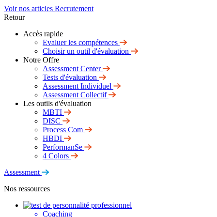
Voir nos articles Recrutement
Retour
Accès rapide
Evaluer les compétences
Choisir un outil d'évaluation
Notre Offre
Assessment Center
Tests d'évaluation
Assessment Individuel
Assessment Collectif
Les outils d'évaluation
MBTI
DISC
Process Com
HBDI
PerformanSe
4 Colors
Assessment
Nos ressources
Coaching