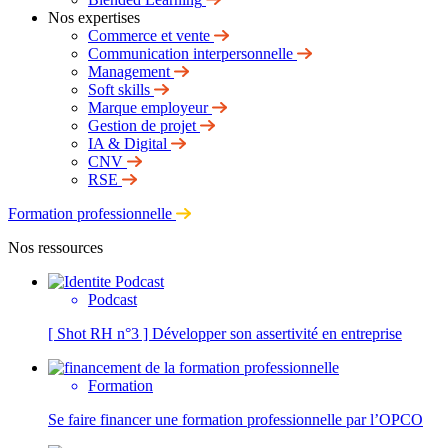
Nos expertises
Commerce et vente
Communication interpersonnelle
Management
Soft skills
Marque employeur
Gestion de projet
IA & Digital
CNV
RSE
Formation professionnelle
Nos ressources
Podcast
[ Shot RH n°3 ] Développer son assertivité en entreprise
Formation
Se faire financer une formation professionnelle par l’OPCO