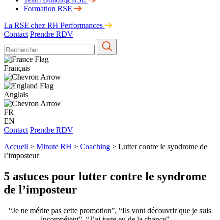
Formation RSE
La RSE chez RH Performances
Contact
Prendre RDV
Français
Anglais
FR
EN
Contact
Prendre RDV
Accueil
>
Minute RH
>
Coaching
>
Lutter contre le syndrome de
l’imposteur
5 astuces pour lutter contre le syndrome
de l’imposteur
“Je ne mérite pas cette promotion”, “Ils vont découvrir que je suis
incompétent”, “J’ai juste eu de la chance”…