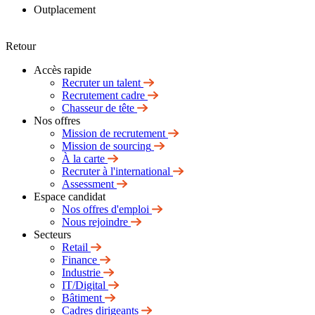
Outplacement
Retour
Accès rapide
Recruter un talent
Recrutement cadre
Chasseur de tête
Nos offres
Mission de recrutement
Mission de sourcing
À la carte
Recruter à l'international
Assessment
Espace candidat
Nos offres d'emploi
Nous rejoindre
Secteurs
Retail
Finance
Industrie
IT/Digital
Bâtiment
Cadres dirigeants