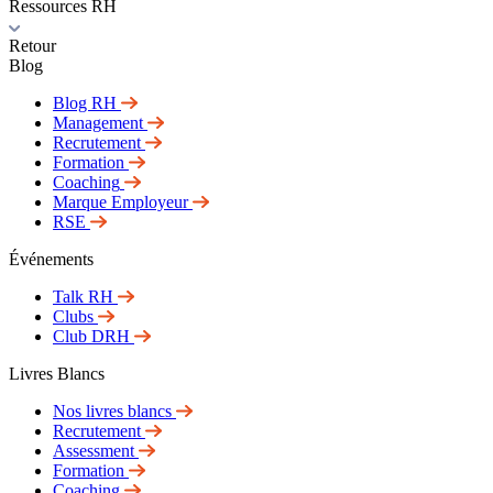
Ressources RH
Retour
Blog
Blog RH
Management
Recrutement
Formation
Coaching
Marque Employeur
RSE
Événements
Talk RH
Clubs
Club DRH
Livres Blancs
Nos livres blancs
Recrutement
Assessment
Formation
Coaching