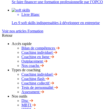
Se faire financer une formation professionnelle par l’OPCO
Livre Blanc
Les 9 soft skills indispensables à développer en entreprise
Voir nos articles Formation
Retour
Accès rapide
Bilan de compétences
Coaching individuel
Coaching en ligne
Outplacement
Nos coachs
Types de coaching
Coaching individuel
Coaching flash
Coaching collectif
Tests de personnalité
Assessment
Nos outils
Disc
MBTI