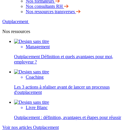
Nos formateurs
Nos consultants RH
Nos ressources transverses
Outplacement
Nos ressources
Management
Outplacement Définition et quels avantages pour moi,
employeur ?
Coaching
Les 3 actions à réaliser avant de lancer un processus
d'outplacement
Livre Blanc
Outplacement : définition, avantages et étapes pour réussir
Voir nos articles Outplacement