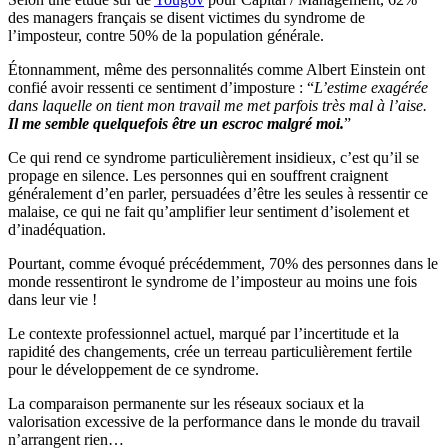
des managers français se disent victimes du syndrome de
l’imposteur, contre 50% de la population générale.
Étonnamment, même des personnalités comme Albert Einstein ont
confié avoir ressenti ce sentiment d’imposture : “
L’estime exagérée
dans laquelle on tient mon travail me met parfois très mal à l’aise.
Il me semble quelquefois être un escroc malgré moi.
”
Ce qui rend ce syndrome particulièrement insidieux, c’est qu’il se
propage en silence. Les personnes qui en souffrent craignent
généralement d’en parler, persuadées d’être les seules à ressentir ce
malaise, ce qui ne fait qu’amplifier leur sentiment d’isolement et
d’inadéquation.
Pourtant, comme évoqué précédemment, 70% des personnes dans le
monde ressentiront le syndrome de l’imposteur au moins une fois
dans leur vie !
Le contexte professionnel actuel, marqué par l’incertitude et la
rapidité des changements, crée un terreau particulièrement fertile
pour le développement de ce syndrome.
La comparaison permanente sur les réseaux sociaux et la
valorisation excessive de la performance dans le monde du travail
n’arrangent rien…