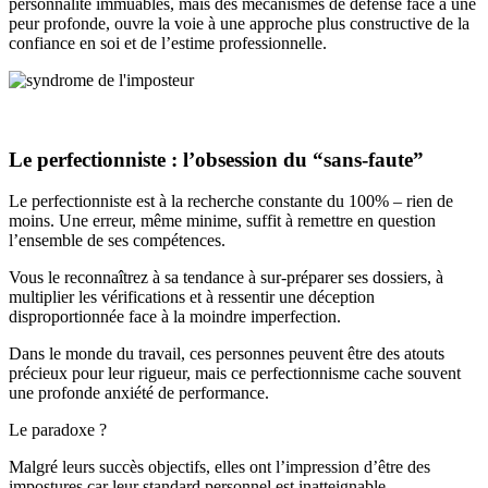
personnalité immuables, mais des mécanismes de défense face à une
peur profonde, ouvre la voie à une approche plus constructive de la
confiance en soi et de l’estime professionnelle.
Le perfectionniste : l’obsession du “sans-faute”
Le perfectionniste est à la recherche constante du 100% – rien de
moins. Une erreur, même minime, suffit à remettre en question
l’ensemble de ses compétences.
Vous le reconnaîtrez à sa tendance à sur-préparer ses dossiers, à
multiplier les vérifications et à ressentir une déception
disproportionnée face à la moindre imperfection.
Dans le monde du travail, ces personnes peuvent être des atouts
précieux pour leur rigueur, mais ce perfectionnisme cache souvent
une profonde anxiété de performance.
Le paradoxe ?
Malgré leurs succès objectifs, elles ont l’impression d’être des
impostures car leur standard personnel est inatteignable.