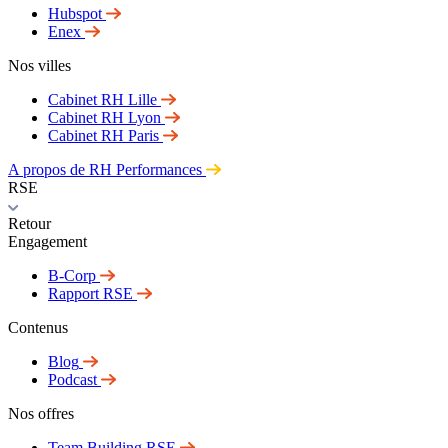
Hubspot
Enex
Nos villes
Cabinet RH Lille
Cabinet RH Lyon
Cabinet RH Paris
A propos de RH Performances
RSE
Retour
Engagement
B-Corp
Rapport RSE
Contenus
Blog
Podcast
Nos offres
Team Building RSE