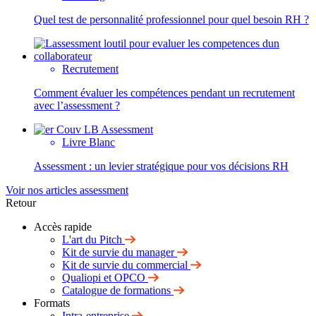
Quel test de personnalité professionnel pour quel besoin RH ?
Recrutement
Comment évaluer les compétences pendant un recrutement
avec l’assessment ?
Livre Blanc
Assessment : un levier stratégique pour vos décisions RH
Voir nos articles assessment
Retour
Accès rapide
L'art du Pitch
Kit de survie du manager
Kit de survie du commercial
Qualiopi et OPCO
Catalogue de formations
Formats
Intra-entreprise