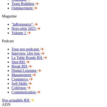
Team Building
Outplacement
Magazine
"laRessource"
Hors-série 2025
Volume 1
Podcast
Tous nos podcasts
Interview 1ère fois
La Table Ronde RH
Shot RH
Break RH
Digital Learning
Management
Commerce
Soft Skills
Cohésion
Communication
Nos actualités RH
ADN