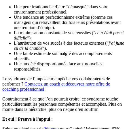
Une peur irrationnelle d’être “démasqué” dans votre
environnement professionnel.
Une tendance au perfectionnisme extrême (comme ces
managers qui retravaillent dix fois leurs présentations avant
une réunion d’équipe).
La minimisation constante de vos réussites (“
ce n’était pas si
difficile
“).
L’attribution de vos succès à des facteurs externes (“
j’ai juste
eu de la chance
“).
Une faible estime de soi malgré des accomplissements
objectifs.
Une anxiété disproportionnée face aux nouvelles
responsabilités.
Le syndrome de l’imposteur empêche vos collaborateurs de
performer ?
Contactez un coach et découvrez notre offre de
coaching professionnel
!
Contrairement à ce que l’on pourrait croire, ce syndrome touche
particulièrement les personnes compétentes et accomplies. Plus on
monte dans la hiérarchie, plus on risque d’en souffrir.
Et oui ! Preuve à l’appui :
Selon une étude sur de
Yougov
pour Capital / Management, 62%