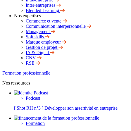
Inter-entreprises
Blended Learning
Nos expertises
Commerce et vente
Communication interpersonnelle
Management
Soft skills
Marque employeur
Gestion de projet
IA & Digital
CNV
RSE
Formation professionnelle
Nos ressources
Podcast
[ Shot RH n°3 ] Développer son assertivité en entreprise
Formation