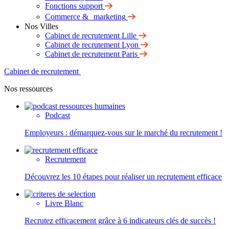
Fonctions support
Commerce & marketing
Nos Villes
Cabinet de recrutement Lille
Cabinet de recrutement Lyon
Cabinet de recrutement Paris
Cabinet de recrutement
Nos ressources
Podcast
Employeurs : démarquez-vous sur le marché du recrutement !
Recrutement
Découvrez les 10 étapes pour réaliser un recrutement efficace
Livre Blanc
Recrutez efficacement grâce à 6 indicateurs clés de succès !