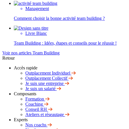
Management
Comment choisir la bonne activité team building ?
Livre Blanc
Team Building : Idées, étapes et conseils pour le réussir !
Voir nos articles Team Building
Retour
Accès rapide
Outplacement Individuel
Outplacement Collectif
Je suis une entreprise
Je suis un salarié
Composants
Formation
Coaching
Conseil RH
Ateliers et réseautage
Experts
Nos coachs