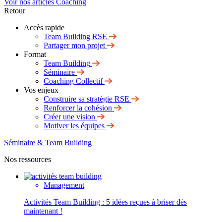
Voir nos articles Coaching
Retour
Accès rapide
Team Building RSE
Partager mon projet
Format
Team Building
Séminaire
Coaching Collectif
Vos enjeux
Construire sa stratégie RSE
Renforcer la cohésion
Créer une vision
Motiver les équipes
Séminaire & Team Building
Nos ressources
Management
Activités Team Building : 5 idées reçues à briser dès
maintenant !