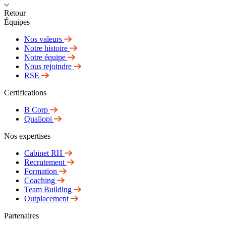
Retour
Équipes
Nos valeurs
Notre histoire
Notre équipe
Nous rejoindre
RSE
Certifications
B Corp
Qualiopi
Nos expertises
Cabinet RH
Recrutement
Formation
Coaching
Team Building
Outplacement
Partenaires