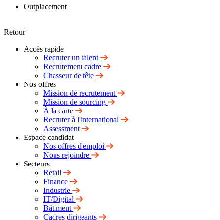
Outplacement
Retour
Accès rapide
Recruter un talent
Recrutement cadre
Chasseur de tête
Nos offres
Mission de recrutement
Mission de sourcing
À la carte
Recruter à l'international
Assessment
Espace candidat
Nos offres d'emploi
Nous rejoindre
Secteurs
Retail
Finance
Industrie
IT/Digital
Bâtiment
Cadres dirigeants