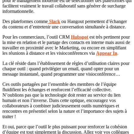
pour le management moderne est de sélectionner des plateformes qui
facilitent vraiment le travail collaboratif sans générer de surcharge
informationnelle.
Des plateformes comme
Slack
ou Hangout permettent d’échanger
du contenu et d’entretenir une conversation simultanée à distance.
Pour les commerciaux, l’outil CRM
Hubspot
est très pertinent pour
la mise en relation et le partage des contacts en interne mais aussi de
travailler en proximité avec le Marketing, ou encore en simplifiant
les réunions à distance et les visioconférences via
Appear In
.
La clé réside dans l’établissement de règles d’utilisation claires pour
chaque outil : quand privilégier un email, quand opter pour un
message instantané, quand programmer une visioconférence…
Ces outils partagées par l’ensemble des membres de l’équipe
fluidifient les échanges et renforcent l’efficacité collective.
N’oublions pas que la technologie doit rester au service du lien
humain et non l’inverse. Dans cette optique, encouragez vos
collaborateurs à combiner judicieusement outils numériques et
rencontres en présentiel selon la nature et l’importance des sujets à
traiter !
Et oui, parce que l’outil le plus puissant pour renforcer la cohésion
d’équipe est tout simplement la discussion. Allez voir vos collègues