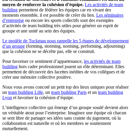
moyen de renforcer la cohésion d’équipe.
Les activités de team
building
permettent de fédérer les équipes car en vivant des
moments ensemble, il est possible de créer du lien.
Les séminaires
d’entreprise
ou encore les sports collectifs sont des exemples
d’activités de team building très utiles pour générer un esprit de
groupe et une unité au sein des équipes.
Le modèle de Tuckman nous rappelle les 5 étapes de développement
d’un groupe
(forming, storming, norming, performing, adjourning)
que la cohésion ne se décrète pas, elle se construit.
Pour favoriser ce sentiment d’appartenance,
les activités de team
building
hors cadre professionnel jouent un rôle déterminant. Elles
permettent de découvrir des facettes inédites de vos collègues et de
créer une mémoire collective positive.
Nous vous avons concoté un petit top des lieux uniques pour réaliser
un
team building Lille
, un
team building Paris
et un
team building
Lyon
et favoriser la cohésion d’équipe.
L’intelligence collective qui émerge d’un groupe soudé devient alors
un véritable atout pour l’entreprise. Imaginez une équipe où chacun
se sent libre de partager ses idées sans crainte du jugement, où la
collaboration est naturelle et où les membres se soutiennent
mutuellement.