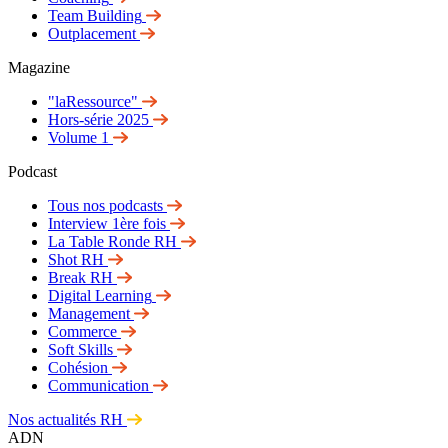
Team Building
Outplacement
Magazine
"laRessource"
Hors-série 2025
Volume 1
Podcast
Tous nos podcasts
Interview 1ère fois
La Table Ronde RH
Shot RH
Break RH
Digital Learning
Management
Commerce
Soft Skills
Cohésion
Communication
Nos actualités RH
ADN