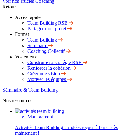
Voir nos articles Coaching
Retour
Accès rapide
Team Building RSE
Partager mon projet
Format
Team Building
Séminaire
Coaching Collectif
Vos enjeux
Construire sa stratégie RSE
Renforcer la cohésion
Créer une vision
Motiver les équipes
Séminaire & Team Building
Nos ressources
Management
Activités Team Building : 5 idées reçues à briser dès
maintenant !