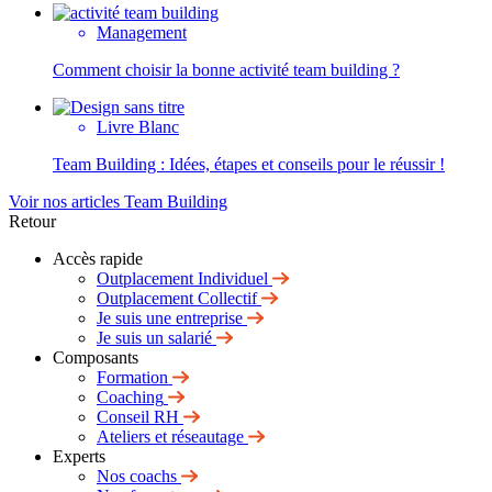
Management
Comment choisir la bonne activité team building ?
Livre Blanc
Team Building : Idées, étapes et conseils pour le réussir !
Voir nos articles Team Building
Retour
Accès rapide
Outplacement Individuel
Outplacement Collectif
Je suis une entreprise
Je suis un salarié
Composants
Formation
Coaching
Conseil RH
Ateliers et réseautage
Experts
Nos coachs