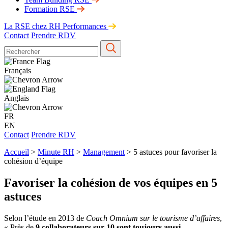
Formation RSE
La RSE chez RH Performances
Contact
Prendre RDV
Français
Anglais
FR
EN
Contact
Prendre RDV
Accueil
>
Minute RH
>
Management
>
5 astuces pour favoriser la
cohésion d’équipe
Favoriser la cohésion de vos équipes en 5
astuces
Selon l’étude en 2013 de
Coach Omnium sur le tourisme d’affaires
,
« Près de
9 collaborateurs sur 10 sont toujours aussi