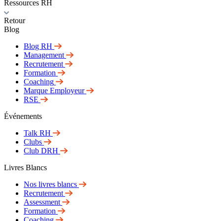
Ressources RH
Retour
Blog
Blog RH
Management
Recrutement
Formation
Coaching
Marque Employeur
RSE
Événements
Talk RH
Clubs
Club DRH
Livres Blancs
Nos livres blancs
Recrutement
Assessment
Formation
Coaching