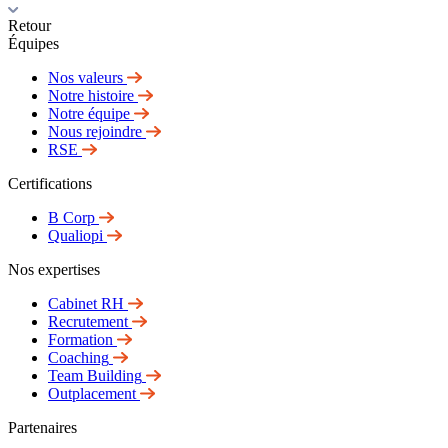
Retour
Équipes
Nos valeurs
Notre histoire
Notre équipe
Nous rejoindre
RSE
Certifications
B Corp
Qualiopi
Nos expertises
Cabinet RH
Recrutement
Formation
Coaching
Team Building
Outplacement
Partenaires