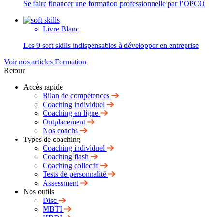
Se faire financer une formation professionnelle par l’OPCO
Livre Blanc
Les 9 soft skills indispensables à développer en entreprise
Voir nos articles Formation
Retour
Accès rapide
Bilan de compétences
Coaching individuel
Coaching en ligne
Outplacement
Nos coachs
Types de coaching
Coaching individuel
Coaching flash
Coaching collectif
Tests de personnalité
Assessment
Nos outils
Disc
MBTI