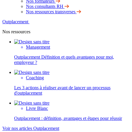
Nos formateurs
Nos consultants RH
Nos ressources transverses
Outplacement
Nos ressources
Management
Outplacement Définition et quels avantages pour moi,
employeur ?
Coaching
Les 3 actions à réaliser avant de lancer un processus
d'outplacement
Livre Blanc
Outplacement : définition, avantages et étapes pour réussir
Voir nos articles Outplacement