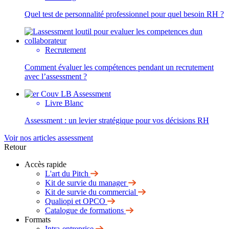
Quel test de personnalité professionnel pour quel besoin RH ?
Recrutement
Comment évaluer les compétences pendant un recrutement
avec l’assessment ?
Livre Blanc
Assessment : un levier stratégique pour vos décisions RH
Voir nos articles assessment
Retour
Accès rapide
L'art du Pitch
Kit de survie du manager
Kit de survie du commercial
Qualiopi et OPCO
Catalogue de formations
Formats
Intra-entreprise