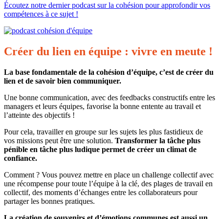
Écoutez notre dernier podcast sur la cohésion pour approfondir vos
compétences à ce sujet !
Créer du lien en équipe : vivre en meute !
La base fondamentale de la cohésion d’équipe, c’est de créer du
lien et de savoir bien communiquer.
Une bonne communication, avec des feedbacks constructifs entre les
managers et leurs équipes, favorise la bonne entente au travail et
l’atteinte des objectifs !
Pour cela, travailler en groupe sur les sujets les plus fastidieux de
vos missions peut être une solution.
Transformer la tâche plus
pénible en tâche plus ludique permet de créer un climat de
confiance.
Comment ? Vous pouvez mettre en place un challenge collectif avec
une récompense pour toute l’équipe à la clé, des plages de travail en
collectif, des moments d’échanges entre les collaborateurs pour
partager les bonnes pratiques.
La création de souvenirs et d’émotions communes est aussi un