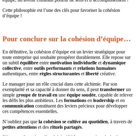
Cette philosophie est l’une des clés pour favoriser la cohésion
d’équipe !
Pour conclure sur la cohésion d’équipe…
En définitive, la cohésion d’équipe est un levier stratégique pour
toute entreprise qui souhaite prospérer durablement. Elle repose sur
un subtil
équilibre
entre
motivation
individuelle
et
dynamique
collective
, entre
outils performants
et
relations humaines
authentiques, entre
règles structurantes
et
liberté
créative.
Le manager joue un rôle crucial dans cette alchimie. Par son
exemplarité et sa capacité à donner du sens, il peut
transformer
un
simple g
roupe de travail en
une
équipe soudée
, capable de relever
les défis les plus ambitieux. Les
formations
en
leadership
et en
communication
constituent des leviers précieux pour développer
ces compétences essentielles.
N’oubliez pas que
la cohésion se cultive au quotidien
, à travers de
petites attentions
et des
rituels partagés
.