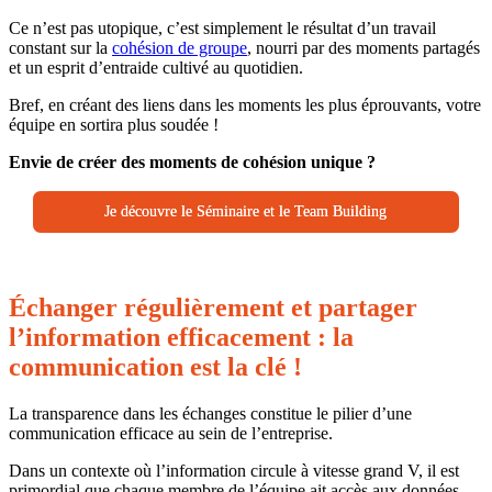
Ce n’est pas utopique, c’est simplement le résultat d’un travail
constant sur la
cohésion de groupe
, nourri par des moments partagés
et un esprit d’entraide cultivé au quotidien.
Bref,
en créant des liens dans les moments les plus éprouvants, votre
équipe en sortira plus soudée !
Envie de créer des moments de cohésion unique ?
Je découvre le Séminaire et le Team Building
Échanger régulièrement et partager
l’information efficacement : la
communication est la clé !
La transparence dans les échanges constitue le pilier d’une
communication efficace au sein de l’entreprise.
Dans un contexte où l’information circule à vitesse grand V, il est
primordial que chaque membre de l’équipe ait accès aux données