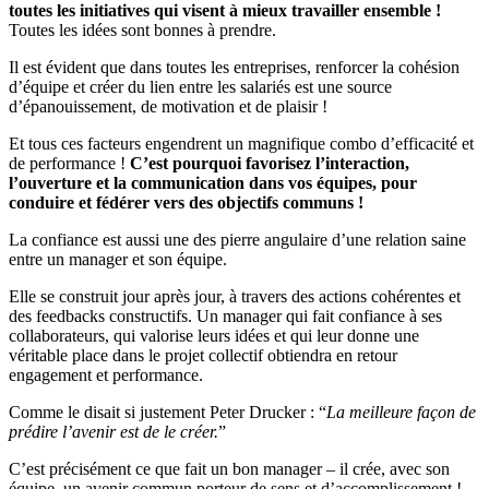
toutes les initiatives qui visent à mieux travailler ensemble !
Toutes les idées sont bonnes à prendre.
Il est évident que dans toutes les entreprises, renforcer la cohésion
d’équipe et créer du lien entre les salariés est une source
d’épanouissement, de motivation et de plaisir !
Et tous ces facteurs engendrent un magnifique combo d’efficacité et
de performance !
C’est pourquoi favorisez l’interaction,
l’ouverture et la communication dans vos équipes, pour
conduire et fédérer vers des objectifs communs !
La confiance est aussi une des pierre angulaire d’une relation saine
entre un manager et son équipe.
Elle se construit jour après jour, à travers des actions cohérentes et
des feedbacks constructifs. Un manager qui fait confiance à ses
collaborateurs, qui valorise leurs idées et qui leur donne une
véritable place dans le projet collectif obtiendra en retour
engagement et performance.
Comme le disait si justement Peter Drucker : “
La meilleure façon de
prédire l’avenir est de le créer.
”
C’est précisément ce que fait un bon manager – il crée, avec son
équipe, un avenir commun porteur de sens et d’accomplissement !