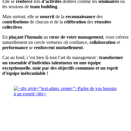
Elle se
renforce
lors
d’activités
dédiées comme les
séminaires
ou
les sessions de
team building
.
Mais surtout, elle se
nourrit
de la
reconnaissance
des
contributions
de chacun et de la
célébration
des
réussites
collectives
.
En
plaçant
l’humain
au
cœur de votre management
, vous créerez
naturellement un cercle vertueux où confiance,
collaboration
et
performance
se
renforcent
mutuellement
.
Car au fond, c’est bien là tout l’art du management :
transformer
un ensemble d’individus talentueux en une équipe
exceptionnelle, unie par des objectifs communs et un esprit
d’équipe inébranlable !