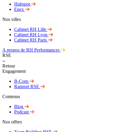
Hubspot
Enex
Nos villes
Cabinet RH Lille
Cabinet RH Lyon
Cabinet RH Paris
A propos de RH Performances
RSE
Retour
Engagement
B-Corp
Rapport RSE
Contenus
Blog
Podcast
Nos offres
Team Building RSE