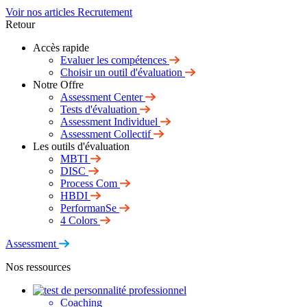
Voir nos articles Recrutement
Retour
Accès rapide
Evaluer les compétences
Choisir un outil d'évaluation
Notre Offre
Assessment Center
Tests d'évaluation
Assessment Individuel
Assessment Collectif
Les outils d'évaluation
MBTI
DISC
Process Com
HBDI
PerformanSe
4 Colors
Assessment
Nos ressources
Coaching