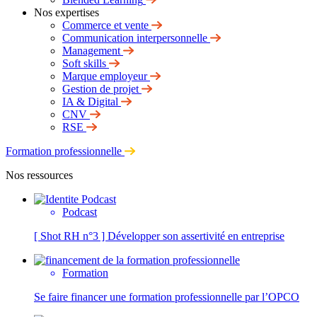
Nos expertises
Commerce et vente
Communication interpersonnelle
Management
Soft skills
Marque employeur
Gestion de projet
IA & Digital
CNV
RSE
Formation professionnelle
Nos ressources
Podcast
[ Shot RH n°3 ] Développer son assertivité en entreprise
Formation
Se faire financer une formation professionnelle par l’OPCO