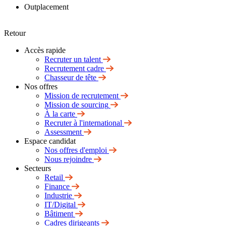
Outplacement
Retour
Accès rapide
Recruter un talent
Recrutement cadre
Chasseur de tête
Nos offres
Mission de recrutement
Mission de sourcing
À la carte
Recruter à l'international
Assessment
Espace candidat
Nos offres d'emploi
Nous rejoindre
Secteurs
Retail
Finance
Industrie
IT/Digital
Bâtiment
Cadres dirigeants