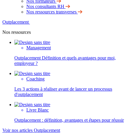
Nos formateurs
Nos consultants RH
Nos ressources transverses
Outplacement
Nos ressources
Management
Outplacement Définition et quels avantages pour moi,
employeur ?
Coaching
Les 3 actions à réaliser avant de lancer un processus
d'outplacement
Livre Blanc
Outplacement : définition, avantages et étapes pour réussir
Voir nos articles Outplacement