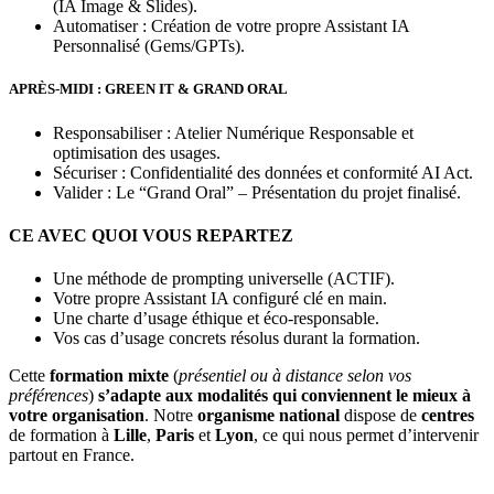
(IA Image & Slides).
Automatiser : Création de votre propre Assistant IA
Personnalisé (Gems/GPTs).
APRÈS-MIDI : GREEN IT & GRAND ORAL
Responsabiliser : Atelier Numérique Responsable et
optimisation des usages.
Sécuriser : Confidentialité des données et conformité AI Act.
Valider : Le “Grand Oral” – Présentation du projet finalisé.
CE AVEC QUOI VOUS REPARTEZ
Une méthode de prompting universelle (ACTIF).
Votre propre Assistant IA configuré clé en main.
Une charte d’usage éthique et éco-responsable.
Vos cas d’usage concrets résolus durant la formation.
Cette
formation mixte
(
présentiel ou à distance selon vos
préférences
)
s’adapte aux modalités qui conviennent le mieux à
votre organisation
. Notre
organisme
national
dispose de
centres
de formation à
Lille
,
Paris
et
Lyon
, ce qui nous permet d’intervenir
partout en France.