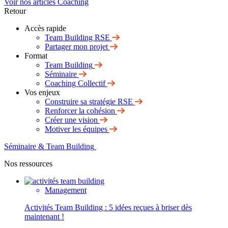
Voir nos articles Coaching
Retour
Accès rapide
Team Building RSE
Partager mon projet
Format
Team Building
Séminaire
Coaching Collectif
Vos enjeux
Construire sa stratégie RSE
Renforcer la cohésion
Créer une vision
Motiver les équipes
Séminaire & Team Building
Nos ressources
Management
Activités Team Building : 5 idées reçues à briser dès
maintenant !