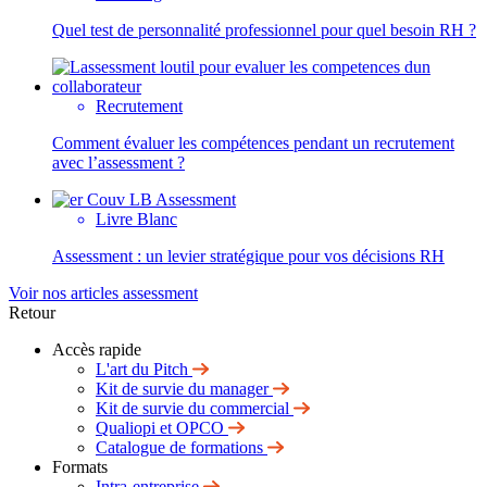
Quel test de personnalité professionnel pour quel besoin RH ?
Recrutement
Comment évaluer les compétences pendant un recrutement
avec l’assessment ?
Livre Blanc
Assessment : un levier stratégique pour vos décisions RH
Voir nos articles assessment
Retour
Accès rapide
L'art du Pitch
Kit de survie du manager
Kit de survie du commercial
Qualiopi et OPCO
Catalogue de formations
Formats
Intra-entreprise