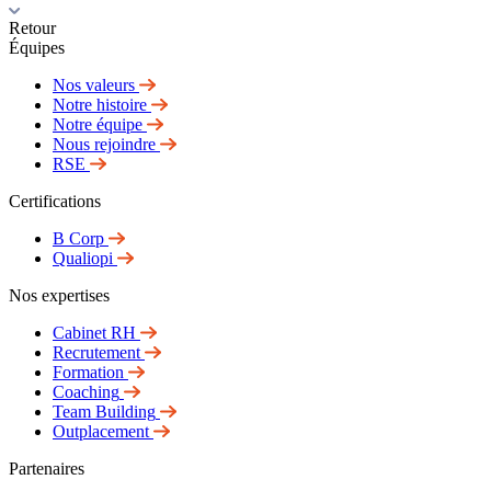
Retour
Équipes
Nos valeurs
Notre histoire
Notre équipe
Nous rejoindre
RSE
Certifications
B Corp
Qualiopi
Nos expertises
Cabinet RH
Recrutement
Formation
Coaching
Team Building
Outplacement
Partenaires