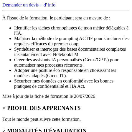
Demander un devis
+ d' info
À l'issue de la formation, le participant sera en mesure de :
Identifier les tâches chronophages de mon métier délégables à
l'IA.
Maîtriser la méthode de prompting ACTIF pour structurer des
requêtes efficaces du premier coup.
Synthétiser et interroger des bases documentaires complexes
instantanément avec NotebookLM.
Créer des assistants IA personnalisés (Gems/GPTs) pour
automatiser mes processus récurrents.
Adopter une posture éco-responsable en choisissant les
modèles adaptés (Green IT).
Sécuriser mes données en conformité avec les bonnes
pratiques de confidentialité et l'IA Act.
Mise à jour de la fiche de formation le
20/07/2026
> PROFIL DES APPRENANTS
Tout le monde peut suivre cette formation.
> MODALITÉS D'ÉVALUATION