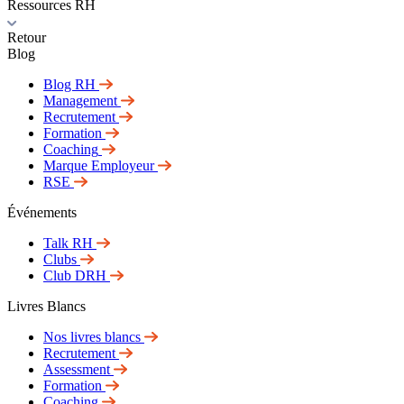
Ressources RH
Retour
Blog
Blog RH
Management
Recrutement
Formation
Coaching
Marque Employeur
RSE
Événements
Talk RH
Clubs
Club DRH
Livres Blancs
Nos livres blancs
Recrutement
Assessment
Formation
Coaching