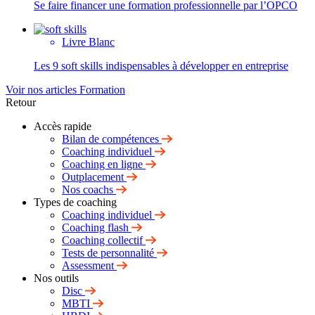
Se faire financer une formation professionnelle par l’OPCO
Livre Blanc
Les 9 soft skills indispensables à développer en entreprise
Voir nos articles Formation
Retour
Accès rapide
Bilan de compétences
Coaching individuel
Coaching en ligne
Outplacement
Nos coachs
Types de coaching
Coaching individuel
Coaching flash
Coaching collectif
Tests de personnalité
Assessment
Nos outils
Disc
MBTI