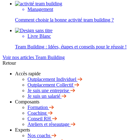
Management
Comment choisir la bonne activité team building ?
Livre Blanc
Team Building : Idées, étapes et conseils pour le réussir !
Voir nos articles Team Building
Retour
Accès rapide
Outplacement Individuel
Outplacement Collectif
Je suis une entreprise
Je suis un salarié
Composants
Formation
Coaching
Conseil RH
Ateliers et réseautage
Experts
Nos coachs