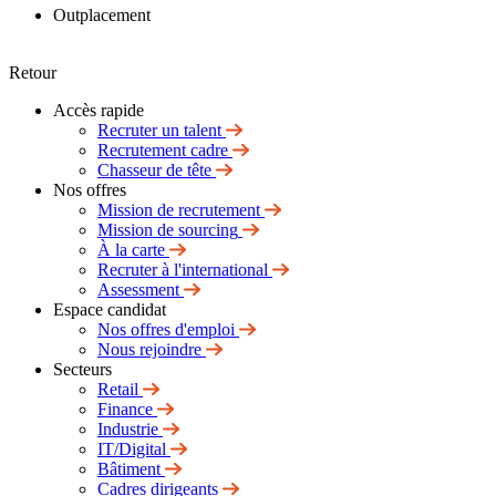
Outplacement
Retour
Accès rapide
Recruter un talent
Recrutement cadre
Chasseur de tête
Nos offres
Mission de recrutement
Mission de sourcing
À la carte
Recruter à l'international
Assessment
Espace candidat
Nos offres d'emploi
Nous rejoindre
Secteurs
Retail
Finance
Industrie
IT/Digital
Bâtiment
Cadres dirigeants