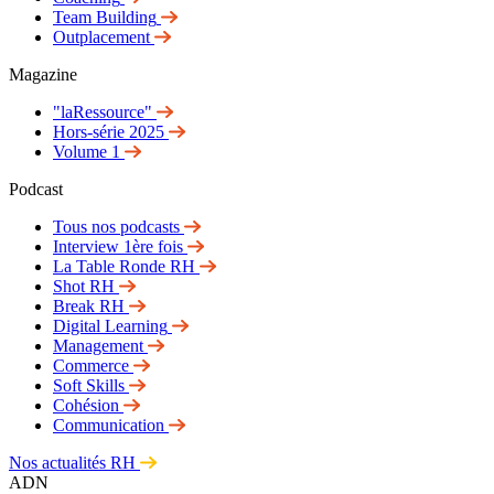
Team Building
Outplacement
Magazine
"laRessource"
Hors-série 2025
Volume 1
Podcast
Tous nos podcasts
Interview 1ère fois
La Table Ronde RH
Shot RH
Break RH
Digital Learning
Management
Commerce
Soft Skills
Cohésion
Communication
Nos actualités RH
ADN