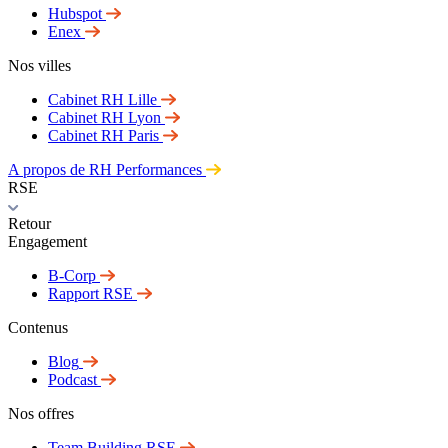
Hubspot
Enex
Nos villes
Cabinet RH Lille
Cabinet RH Lyon
Cabinet RH Paris
A propos de RH Performances
RSE
Retour
Engagement
B-Corp
Rapport RSE
Contenus
Blog
Podcast
Nos offres
Team Building RSE