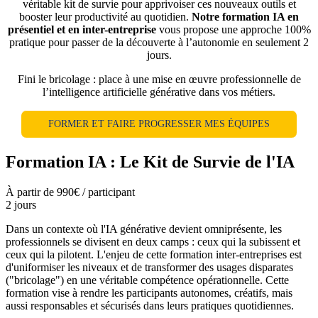
véritable kit de survie pour apprivoiser ces nouveaux outils et
booster leur productivité au quotidien.
Notre formation IA en
présentiel et en inter-entreprise
vous propose une approche 100%
pratique pour passer de la découverte à l’autonomie en seulement 2
jours.
Fini le bricolage : place à une mise en œuvre professionnelle de
l’intelligence artificielle générative dans vos métiers.
FORMER ET FAIRE PROGRESSER MES ÉQUIPES
Formation IA : Le Kit de Survie de l'IA
À partir de 990€ / participant
2 jours
Dans un contexte où l'IA générative devient omniprésente, les
professionnels se divisent en deux camps : ceux qui la subissent et
ceux qui la pilotent. L'enjeu de cette formation inter-entreprises est
d'uniformiser les niveaux et de transformer des usages disparates
("bricolage") en une véritable compétence opérationnelle. Cette
formation vise à rendre les participants autonomes, créatifs, mais
aussi responsables et sécurisés dans leurs pratiques quotidiennes.