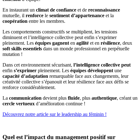
En instaurant un
climat de confiance
et de
reconnaissance
mutuelle, il
renforce
le
sentiment d’appartenance
et la
coopération
entre les membres.
Les comportements constructifs se multiplient, les tensions
diminuent et l’intelligence collective peut enfin s’exprimer
pleinement. Les
équipes
gagnent
en
agilité
et en
résilience
, deux
soft skills
essentiels
dans un monde professionnel en perpétuelle
mutation !
Dans cet environnement sécurisant,
l’intelligence
collective
peut
enfin
s’exprimer
pleinement. Les
équipes
développent
une
capacité
d’adaptation
remarquable face aux changements, leur
créativité collective s’épanouit et leur résilience face aux défis se
renforce considérablement.
La
communication
devient plus
fluide
, plus
authentique
, créant un
cercle vertueux
d’amélioration continue !
Découvrez notre article sur le leadership au féminin !
Quel est l’impact du management positif sur