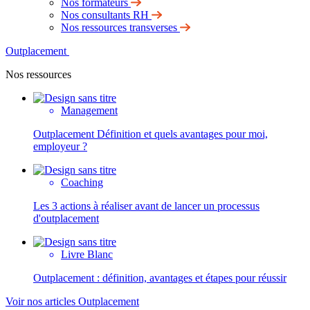
Nos formateurs
Nos consultants RH
Nos ressources transverses
Outplacement
Nos ressources
Management
Outplacement Définition et quels avantages pour moi,
employeur ?
Coaching
Les 3 actions à réaliser avant de lancer un processus
d'outplacement
Livre Blanc
Outplacement : définition, avantages et étapes pour réussir
Voir nos articles Outplacement