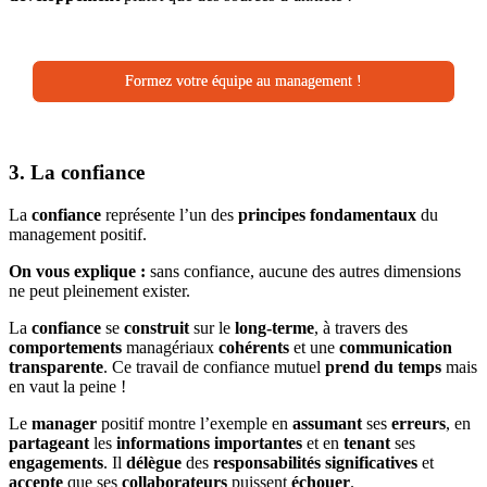
Formez votre équipe au management !
3. La confiance
La
confiance
représente l’un des
principes fondamentaux
du
management positif.
On vous explique :
sans confiance, aucune des autres dimensions
ne peut pleinement exister.
La
confiance
se
construit
sur le
long-terme
, à travers des
comportements
managériaux
cohérents
et une
communication
transparente
. Ce travail de confiance mutuel
prend du temps
mais
en vaut la peine !
Le
manager
positif montre l’exemple en
assumant
ses
erreurs
, en
partageant
les
informations
importantes
et en
tenant
ses
engagements
. Il
délègue
des
responsabilités
significatives
et
accepte
que ses
collaborateurs
puissent
échouer
.