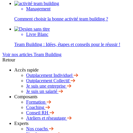
Management
Comment choisir la bonne activité team building ?
Livre Blanc
Team Building : Idées, étapes et conseils pour le réussir !
Voir nos articles Team Building
Retour
Accès rapide
Outplacement Individuel
Outplacement Collectif
Je suis une entreprise
Je suis un salarié
Composants
Formation
Coaching
Conseil RH
Ateliers et réseautage
Experts
Nos coachs