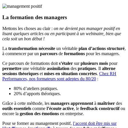
La formation des managers
Mettons les choses au clair :
on ne devient pas manager positif en
lisant quelques articles ou en participant à un webinaire, bien que
cela soit un bon début !
La
transformation
nécessite
un véritable
plan d’actions
structuré
,
à commencer par un
parcours
de
formations
pour les managers.
Ce parcours de formations doit
s’étaler
sur
plusieurs mois
pour
permettre
une véritable
assimilation
des
pratiques
. Il
alterne
sessions théoriques
et
mises en situation concrètes
.
Chez RH
Performances, nos formateurs sont adeptes du 80/20
:
80% d’ateliers pratiques.
20% d’apports théoriques.
Grâce à cette méthode, les
managers
apprennent
à
maîtriser
des
outils
essentiels
comme
l’écoute active
, le
feedback constructif
ou
encore la
gestion des émotions
en entreprise.
Pour se former au management positif,
l’accent doit être mis sur