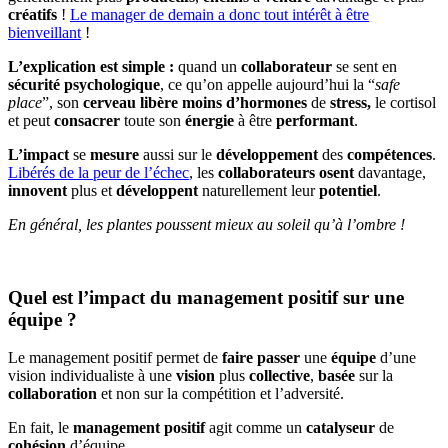
créatifs
!
Le manager de demain a donc tout intérêt à être
bienveillant
!
L’explication est simple :
quand un
collaborateur
se sent en
sécurité
psychologique
, ce qu’on appelle aujourd’hui la “
safe
place
”, son
cerveau
libère
moins
d’hormones
de
stress,
le cortisol
et peut
consacrer
toute son
énergie
à être
performant
.
L’impact
se
mesure
aussi sur le
développement
des
compétences
.
Libérés de la peur de l’échec
, les
collaborateurs
osent
davantage,
innovent
plus et
développent
naturellement leur
potentiel
.
En général, les plantes poussent mieux au soleil qu’à l’ombre !
Quel est l’impact du management positif sur une
équipe ?
Le management positif permet de
faire
passer
une
équipe
d’une
vision individualiste à une
vision
plus
collective
,
basée
sur la
collaboration
et non sur la compétition et l’adversité.
En fait, le
management
positif
agit comme un
catalyseur
de
cohésion
d’équipe.