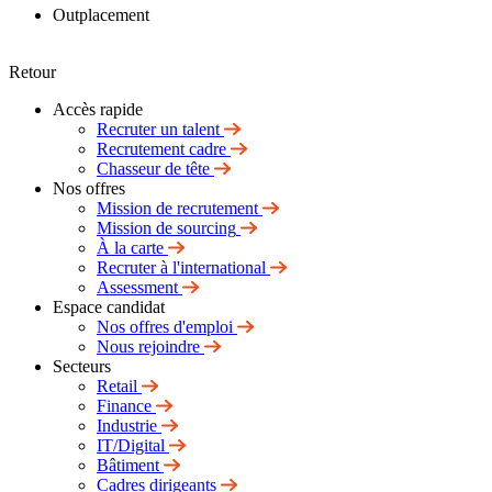
Outplacement
Retour
Accès rapide
Recruter un talent
Recrutement cadre
Chasseur de tête
Nos offres
Mission de recrutement
Mission de sourcing
À la carte
Recruter à l'international
Assessment
Espace candidat
Nos offres d'emploi
Nous rejoindre
Secteurs
Retail
Finance
Industrie
IT/Digital
Bâtiment
Cadres dirigeants