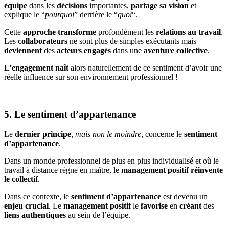
équipe
dans les
décisions
importantes,
partage sa vision
et
explique le “
pourquoi
” derrière le “
quoi
“.
Cette
approche
transforme
profondément les
relations au travail
.
Les
collaborateurs
ne sont plus de simples exécutants mais
deviennent
des
acteurs engagés
dans une
aventure
collective
.
L’engagement
naît
alors naturellement de ce sentiment d’avoir une
réelle influence sur son environnement professionnel !
5. Le sentiment d’appartenance
Le
dernier principe
,
mais non le moindre
, concerne le
sentiment
d’appartenance
.
Dans un monde professionnel de plus en plus individualisé et où le
travail à distance règne en maître, le
management positif réinvente
le collectif
.
Dans ce contexte, le
sentiment
d’appartenance
est devenu un
enjeu crucial
. Le
management
positif
le
favorise
en
créant
des
liens
authentiques
au sein de l’équipe.