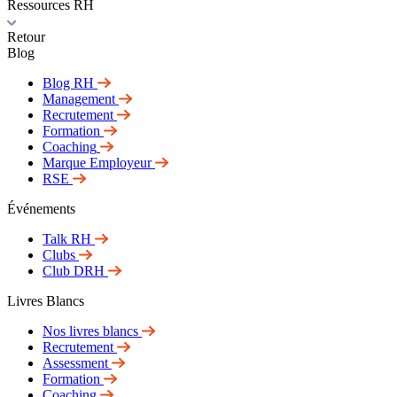
Ressources RH
Retour
Blog
Blog RH
Management
Recrutement
Formation
Coaching
Marque Employeur
RSE
Événements
Talk RH
Clubs
Club DRH
Livres Blancs
Nos livres blancs
Recrutement
Assessment
Formation
Coaching