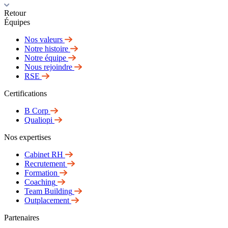
Retour
Équipes
Nos valeurs
Notre histoire
Notre équipe
Nous rejoindre
RSE
Certifications
B Corp
Qualiopi
Nos expertises
Cabinet RH
Recrutement
Formation
Coaching
Team Building
Outplacement
Partenaires