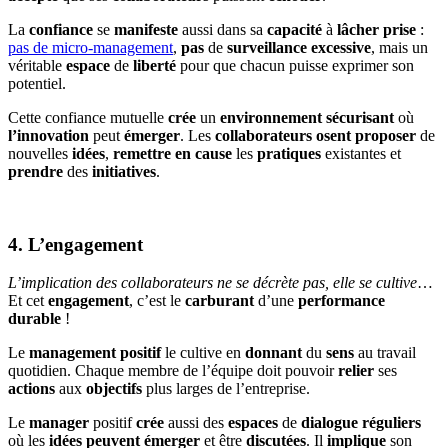
La
confiance
se
manifeste
aussi dans sa
capacité
à
lâcher prise
:
pas de micro-management
,
pas
de
surveillance
excessive
, mais un
véritable
espace
de
liberté
pour que chacun puisse exprimer son
potentiel.
Cette confiance mutuelle
crée
un
environnement
sécurisant
où
l’innovation
peut
émerger
. Les
collaborateurs
osent
proposer
de
nouvelles
idées
,
remettre
en cause
les
pratiques
existantes et
prendre
des
initiatives
.
4. L’engagement
L’implication des collaborateurs ne se décrète pas, elle se cultive
…
Et cet
engagement
, c’est le
carburant
d’une
performance
durable
!
Le
management
positif
le cultive en
donnant
du
sens
au travail
quotidien. Chaque membre de l’équipe doit pouvoir
relier
ses
actions
aux
objectifs
plus larges de l’entreprise.
Le
manager
positif
crée
aussi des
espaces
de
dialogue
réguliers
où les
idées peuvent émerger
et être
discutées
. Il
implique
son