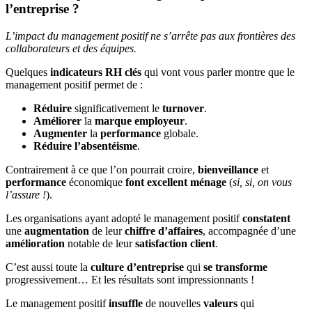
l’entreprise ?
L’impact du management positif ne s’arrête pas aux frontières des
collaborateurs et des équipes.
Quelques
indicateurs RH clés
qui vont vous parler montre que le
management positif permet de :
Réduire
significativement le
turnover
.
Améliorer
la
marque employeur
.
Augmenter
la
performance
globale.
Réduire
l’absentéisme
.
Contrairement à ce que l’on pourrait croire,
bienveillance
et
performance
économique
font excellent ménage
(
si, si, on vous
l’assure !
).
Les organisations ayant adopté le management positif
constatent
une
augmentation
de leur
chiffre d’affaires
, accompagnée d’une
amélioration
notable de leur
satisfaction
client
.
C’est aussi toute la
culture
d’entreprise
qui
se transforme
progressivement… Et les résultats sont impressionnants !
Le management positif
insuffle
de nouvelles
valeurs
qui