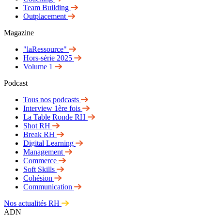
Team Building
Outplacement
Magazine
"laRessource"
Hors-série 2025
Volume 1
Podcast
Tous nos podcasts
Interview 1ère fois
La Table Ronde RH
Shot RH
Break RH
Digital Learning
Management
Commerce
Soft Skills
Cohésion
Communication
Nos actualités RH
ADN