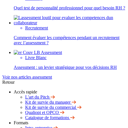
Quel test de personnalité professionnel pour quel besoin RH ?
Recrutement
Comment évaluer les compétences pendant un recrutement
avec l’assessment ?
Livre Blanc
Assessment : un levier stratégique pour vos décisions RH
Voir nos articles assessment
Retour
Accès rapide
L'art du Pitch
Kit de survie du manager
Kit de survie du commercial
Qualiopi et OPCO
Catalogue de formations
Formats
Intra-entreprise