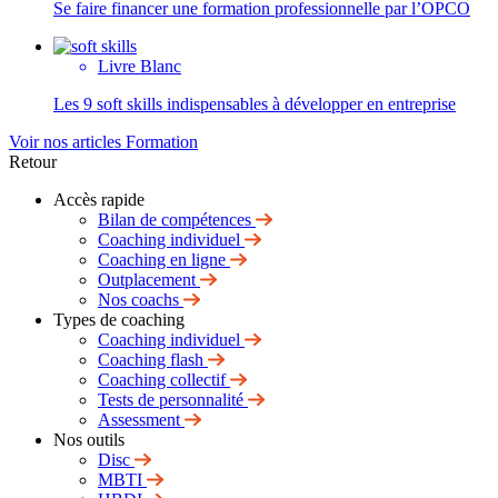
Se faire financer une formation professionnelle par l’OPCO
Livre Blanc
Les 9 soft skills indispensables à développer en entreprise
Voir nos articles Formation
Retour
Accès rapide
Bilan de compétences
Coaching individuel
Coaching en ligne
Outplacement
Nos coachs
Types de coaching
Coaching individuel
Coaching flash
Coaching collectif
Tests de personnalité
Assessment
Nos outils
Disc
MBTI