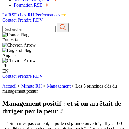
Formation RSE
La RSE chez RH Performances
Contact
Prendre RDV
Français
Anglais
FR
EN
Contact
Prendre RDV
Accueil
>
Minute RH
>
Management
>
Les 5 principes clés du
management positif
Management positif : et si on arrêtait de
diriger par la peur ?
“Si tu n’es pas content, la porte est grande ouverte”, “Il y a 100
candidats qui attendent pour avoir ton poste”, “Tu as de la chance