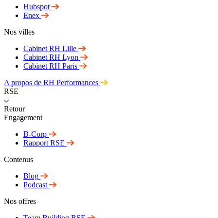
Hubspot
Enex
Nos villes
Cabinet RH Lille
Cabinet RH Lyon
Cabinet RH Paris
A propos de RH Performances
RSE
Retour
Engagement
B-Corp
Rapport RSE
Contenus
Blog
Podcast
Nos offres
Team Building RSE