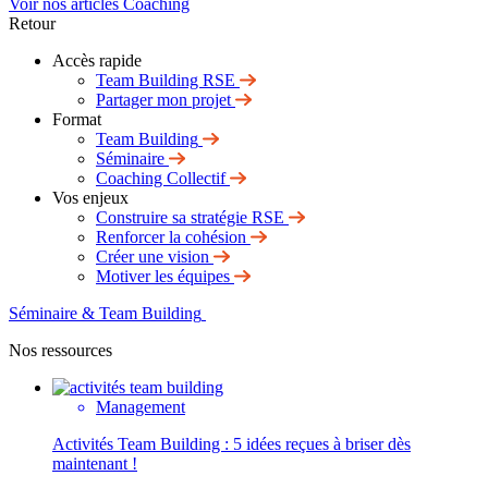
Voir nos articles Coaching
Retour
Accès rapide
Team Building RSE
Partager mon projet
Format
Team Building
Séminaire
Coaching Collectif
Vos enjeux
Construire sa stratégie RSE
Renforcer la cohésion
Créer une vision
Motiver les équipes
Séminaire & Team Building
Nos ressources
Management
Activités Team Building : 5 idées reçues à briser dès
maintenant !